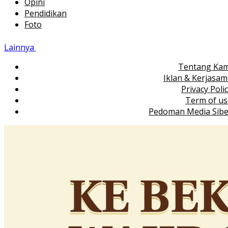
Opini
Pendidikan
Foto
Lainnya
Tentang Kam
Iklan & Kerjasa
Privacy Poli
Term of us
Pedoman Media Sibe