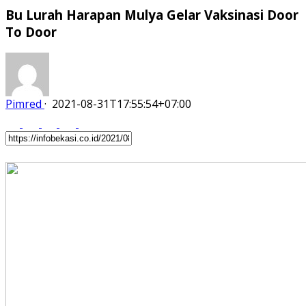
Bu Lurah Harapan Mulya Gelar Vaksinasi Door
To Door
Pimred
·
2021-08-31T17:55:54+07:00