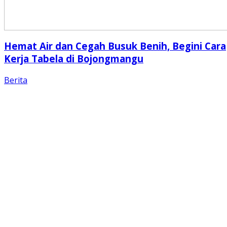
Hemat Air dan Cegah Busuk Benih, Begini Cara
Kerja Tabela di Bojongmangu
Berita