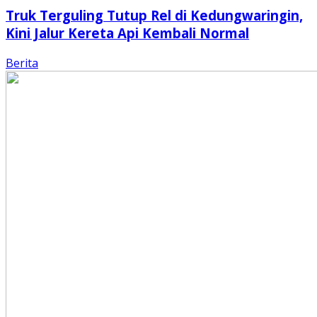
Truk Terguling Tutup Rel di Kedungwaringin,
Kini Jalur Kereta Api Kembali Normal
Berita