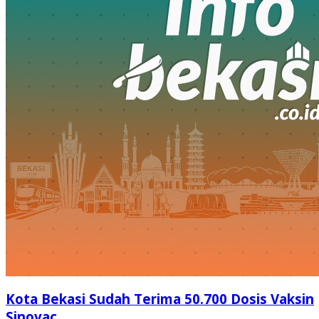
Kota Bekasi Sudah Terima 50.700 Dosis Vaksin
Sinovac