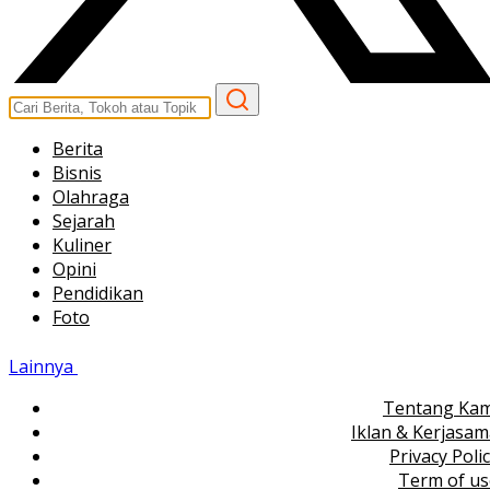
Berita
Bisnis
Olahraga
Sejarah
Kuliner
Opini
Pendidikan
Foto
Lainnya
Tentang Kam
Iklan & Kerjasa
Privacy Poli
Term of us