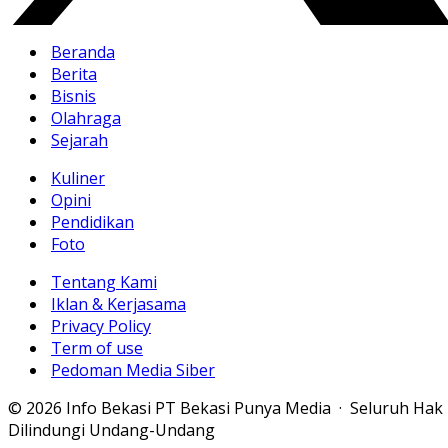
Beranda
Berita
Bisnis
Olahraga
Sejarah
Kuliner
Opini
Pendidikan
Foto
Tentang Kami
Iklan & Kerjasama
Privacy Policy
Term of use
Pedoman Media Siber
© 2026 Info Bekasi PT Bekasi Punya Media · Seluruh Hak
Dilindungi Undang-Undang