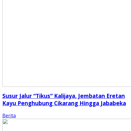
Susur Jalur “Tikus” Kalijaya, Jembatan Eretan
Kayu Penghubung Cikarang Hingga Jababeka
Berita