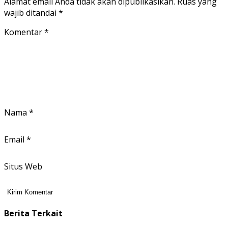
Alamat email Anda tidak akan dipublikasikan.
Ruas yang
wajib ditandai
*
Komentar
*
Nama
*
Email
*
Situs Web
Berita Terkait