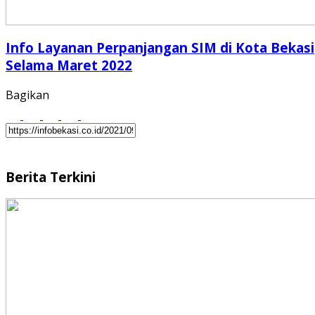
Info Layanan Perpanjangan SIM di Kota Bekasi
Selama Maret 2022
Bagikan
Berita Terkini