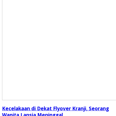
Kecelakaan di Dekat Flyover Kranji, Seorang
Wanita Lansia Meninggal