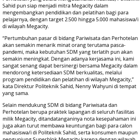
Sahid pun siap menjadi mitra Megacity dalam
mengembangkan pendidikan dan pelatihan bagi para
pelajarnya, dengan target 2.500 hingga 5.000 mahasiswa/i
di wilayah Megacity.
“Pertumbuhan pasar di bidang Pariwisata dan Perhotelan
akan semakin menarik minat orang terutama pasca-
pandemi, maka kebutuhan SDM yang terlatih pun akan
semakin meningkat. Dengan adanya kerjasama ini, kami
sangat senang dapat bersinergi bersama Megacity dalam
mendorong ketersediaan SDM berkualitas, melalui
program pendidikan dan pelatihan di wilayah Megacity,”
kata Direktur Politeknik Sahid, Nenny Wahyuni di tempat
yang sama.
Selain mendukung SDM di bidang Pariwisata dan
Perhotelan berupa praktek lapangan di seluruh fasilitas
milik Megacity, ditandatanganinya nota kesepahaman ini
juga akan turut membawa keuntungan bagi para calon
mahasiswa/i di Politeknik Sahid, serta konsumen maupun
pengunjung Superblok Megacity karena dengan wilayah