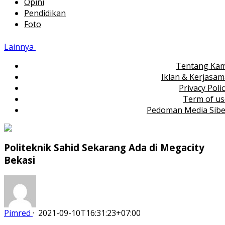
Opini
Pendidikan
Foto
Lainnya
Tentang Kam
Iklan & Kerjasa
Privacy Poli
Term of us
Pedoman Media Sibe
Politeknik Sahid Sekarang Ada di Megacity
Bekasi
Pimred
·
2021-09-10T16:31:23+07:00