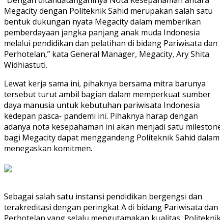
“Dengan ditandatanganinya Nota Kesepahaman antara
Megacity dengan Politeknik Sahid merupakan salah satu
bentuk dukungan nyata Megacity dalam memberikan
pemberdayaan jangka panjang anak muda Indonesia
melalui pendidikan dan pelatihan di bidang Pariwisata dan
Perhotelan,” kata General Manager, Megacity, Ary Shita
Widhiastuti.
Lewat kerja sama ini, pihaknya bersama mitra barunya
tersebut turut ambil bagian dalam memperkuat sumber
daya manusia untuk kebutuhan pariwisata Indonesia
kedepan pasca- pandemi ini. Pihaknya harap dengan
adanya nota kesepahaman ini akan menjadi satu mileston
bagi Megacity dapat menggandeng Politeknik Sahid dalam
menegaskan komitmen.
Sebagai salah satu instansi pendidikan bergengsi dan
terakreditasi dengan peringkat A di bidang Pariwisata dan
Perhotelan yang selalu mengutamakan kualitas, Politekni