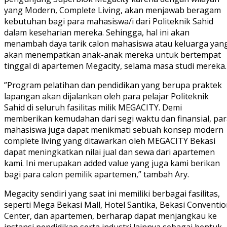
yang Modern, Complete Living, akan menjawab beragam
kebutuhan bagi para mahasiswa/i dari Politeknik Sahid
dalam keseharian mereka. Sehingga, hal ini akan
menambah daya tarik calon mahasiswa atau keluarga yan
akan menempatkan anak-anak mereka untuk bertempat
tinggal di apartemen Megacity, selama masa studi mereka.
”Program pelatihan dan pendidikan yang berupa praktek
lapangan akan dijalankan oleh para pelajar Politeknik
Sahid di seluruh fasilitas milik MEGACITY. Demi
memberikan kemudahan dari segi waktu dan finansial, par
mahasiswa juga dapat menikmati sebuah konsep modern
complete living yang ditawarkan oleh MEGACITY Bekasi
dapat meningkatkan nilai jual dan sewa dari apartemen
kami. Ini merupakan added value yang juga kami berikan
bagi para calon pemilik apartemen,” tambah Ary.
Megacity sendiri yang saat ini memiliki berbagai fasilitas,
seperti Mega Bekasi Mall, Hotel Santika, Bekasi Conventi
Center, dan apartemen, berharap dapat menjangkau ke