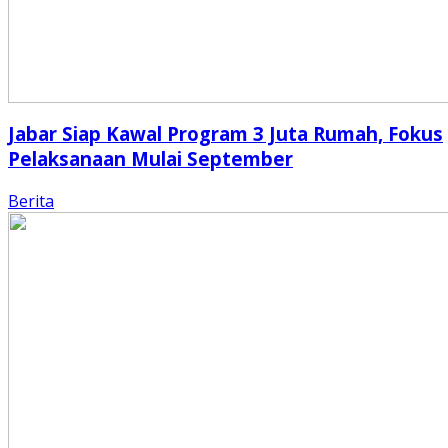
Jabar Siap Kawal Program 3 Juta Rumah, Fokus
Pelaksanaan Mulai September
Berita