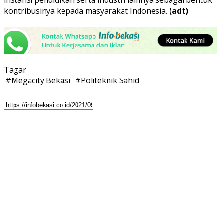
instansi pendidikan serta industri lainnya sebagai bentuk
kontribusinya kepada masyarakat Indonesia.
(adt)
Tagar
#
Megacity Bekasi
#
Politeknik Sahid