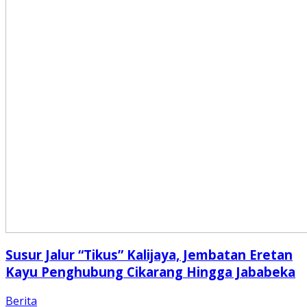
Susur Jalur “Tikus” Kalijaya, Jembatan Eretan
Kayu Penghubung Cikarang Hingga Jababeka
Berita