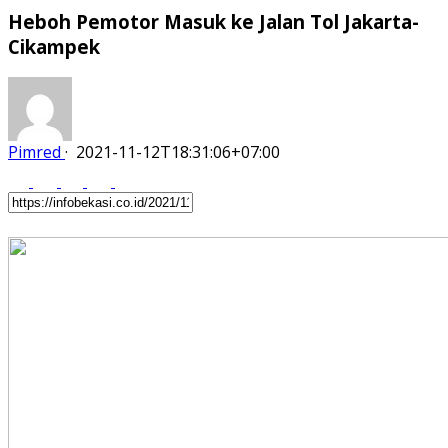
Heboh Pemotor Masuk ke Jalan Tol Jakarta-
Cikampek
Pimred
·
2021-11-12T18:31:06+07:00