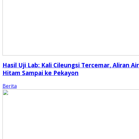
Hasil Uji Lab: Kali Cileungsi Tercemar, Aliran Air
Hitam Sampai ke Pekayon
Berita