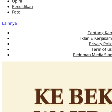
Opini
Pendidikan
Foto
Lainnya
Tentang Kam
Iklan & Kerjasa
Privacy Poli
Term of us
Pedoman Media Sibe