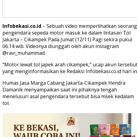
Infobekasi.co.id
– Sebuah video memperlihatkan seorang
pengendara sepeda motor masuk ke dalam lintasan Tol
Jakarta – Cikampek Pada Jumat (12/11) Pagi sekira pukul
06.14 wib. Videonya diunggah oleh akun instagram
@ravi_muhammad.
“Motor lewat tol japek arah cikampek,” ucap akun tersebu
yang menginformasikan ke Redaksi Infobekasi.co.id hari ini
Humas Jasa Marga Cabang Jakarta-Cikampek Hendra
Damanik menyampaikan saat ini pihaknya tengah
menelusuri asal pengendara tersebut bisa msek kedalam
tol.