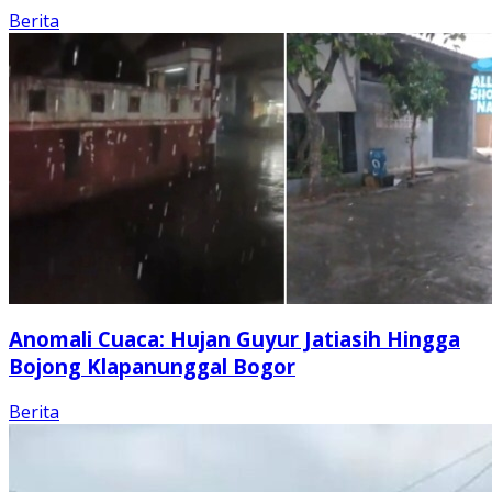
Berita
Anomali Cuaca: Hujan Guyur Jatiasih Hingga
Bojong Klapanunggal Bogor
Berita