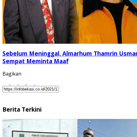
⁠⁠⁠⁠⁠Sebelum Meninggal, Almarhum Thamrin Usma
Sempat Meminta Maaf
Bagikan
Berita Terkini