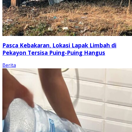
Pasca Kebakaran, Lokasi Lapak Limbah di
Pekayon Tersisa Puing-Puing Hangus
Berita