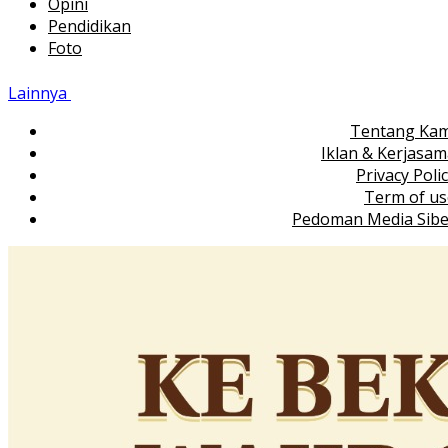
Opini
Pendidikan
Foto
Lainnya
Tentang Kam
Iklan & Kerjasa
Privacy Poli
Term of us
Pedoman Media Sibe