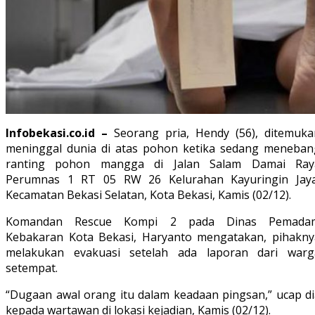
Infobekasi.co.id –
Seorang pria, Hendy (56), ditemuka
meninggal dunia di atas pohon ketika sedang meneban
ranting pohon mangga di Jalan Salam Damai Ray
Perumnas 1 RT 05 RW 26 Kelurahan Kayuringin Jaya
Kecamatan Bekasi Selatan, Kota Bekasi, Kamis (02/12).
Komandan Rescue Kompi 2 pada Dinas Pemada
Kebakaran Kota Bekasi, Haryanto mengatakan, pihakny
melakukan evakuasi setelah ada laporan dari warg
setempat.
“Dugaan awal orang itu dalam keadaan pingsan,” ucap di
kepada wartawan di lokasi kejadian, Kamis (02/12).