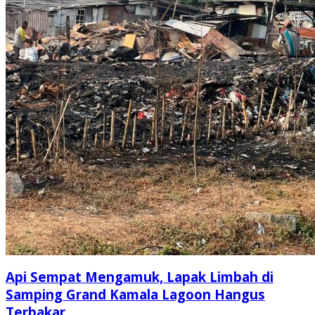
Api Sempat Mengamuk, Lapak Limbah di
Samping Grand Kamala Lagoon Hangus
Terbakar