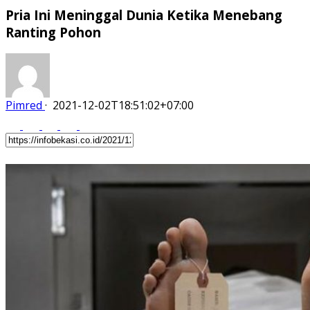
Pria Ini Meninggal Dunia Ketika Menebang
Ranting Pohon
Pimred
·
2021-12-02T18:51:02+07:00