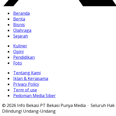
Beranda
Berita
Bisnis
Olahraga
Sejarah
Kuliner
Opini
Pendidikan
Foto
Tentang Kami
Iklan & Kerjasama
Privacy Policy
Term of use
Pedoman Media Siber
© 2026 Info Bekasi PT Bekasi Punya Media · Seluruh Hak
Dilindungi Undang-Undang