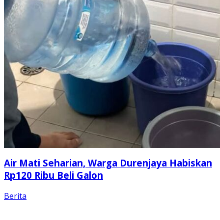
Air Mati Seharian, Warga Durenjaya Habiskan
Rp120 Ribu Beli Galon
Berita