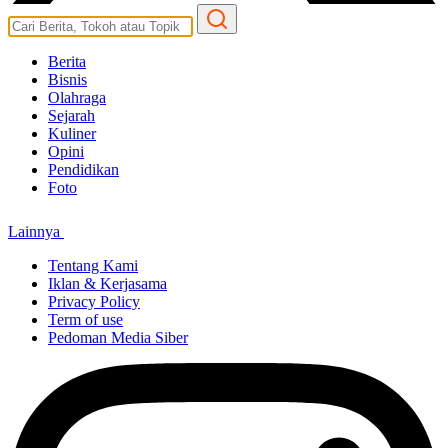
Berita
Bisnis
Olahraga
Sejarah
Kuliner
Opini
Pendidikan
Foto
Lainnya
Tentang Kami
Iklan & Kerjasama
Privacy Policy
Term of use
Pedoman Media Siber