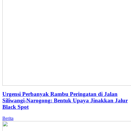
Urgensi Perbanyak Rambu Peringatan di Jalan
Siliwangi-Narogong: Bentuk Upaya Jinakkan Jalur
Black Spot
Berita