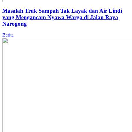
Masalah Truk Sampah Tak Layak dan Air Lindi
yang Mengancam Nyawa Warga di Jalan Raya
Narogong
Berita