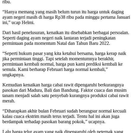
ribu.
“Hanya memang yang masih belum turun itu harga untuk daging
ayam negeri masih di harga Rp38 ribu pada minggu pertama Januari
ini,” ucap Helmi.
Dari hasil penelusuran, kenaikan itu disebabkan berbagai persoalan.
Seperti daging ayam negeri naik lantaran terjadi peningkatan
permintaan pada momentum Natal dan Tahun Baru 2022.
“Seperti hukum pasar yang kita ketahui bersama, harga kerap naik
jika permintaan tinggi. Tapi setelah momentumnya berakhir,
permintaan kembali normal, harga pun kami prediksi kembali ke
semula. Kami berharap Februari harga normal kembali,”
ungkapnya.
Kemudian kenaikan harga cabai rawit dipengaruhi berkurangnya
pasokan dari Madura, Bali dan Bandung. Faktor cuaca dan musim
tanam menjadi salah satu penyebab kurangnya produksi cabai rawit
merah.
“Diharapkan akhir bulan Februari sudah berangsur normal kecuali
kalau cuaca ekstrim masih terus terjadi. Tentu hal ini akan juga
berdampak terhadap pasokan barang pokok,” ucapnya.
Lalu harga telur ayam yang naik dipengaruhi oleh peternak yang