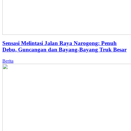
Sensasi Melintasi Jalan Raya Narogong: Penuh
Debu, Guncangan dan Bayang-Bayang Truk Besar
Berita