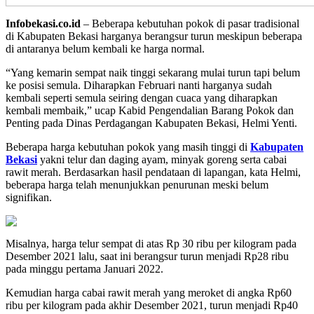
Infobekasi.co.id
– Beberapa kebutuhan pokok di pasar tradisional
di Kabupaten Bekasi harganya berangsur turun meskipun beberapa
di antaranya belum kembali ke harga normal.
“Yang kemarin sempat naik tinggi sekarang mulai turun tapi belum
ke posisi semula. Diharapkan Februari nanti harganya sudah
kembali seperti semula seiring dengan cuaca yang diharapkan
kembali membaik,” ucap Kabid Pengendalian Barang Pokok dan
Penting pada Dinas Perdagangan Kabupaten Bekasi, Helmi Yenti.
Beberapa harga kebutuhan pokok yang masih tinggi di
Kabupaten
Bekasi
yakni telur dan daging ayam, minyak goreng serta cabai
rawit merah. Berdasarkan hasil pendataan di lapangan, kata Helmi,
beberapa harga telah menunjukkan penurunan meski belum
signifikan.
Misalnya, harga telur sempat di atas Rp 30 ribu per kilogram pada
Desember 2021 lalu, saat ini berangsur turun menjadi Rp28 ribu
pada minggu pertama Januari 2022.
Kemudian harga cabai rawit merah yang meroket di angka Rp60
ribu per kilogram pada akhir Desember 2021, turun menjadi Rp40