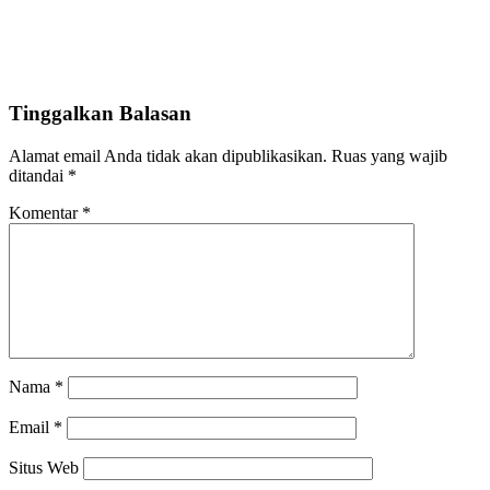
Tinggalkan Balasan
Alamat email Anda tidak akan dipublikasikan.
Ruas yang wajib
ditandai
*
Komentar
*
Nama
*
Email
*
Situs Web