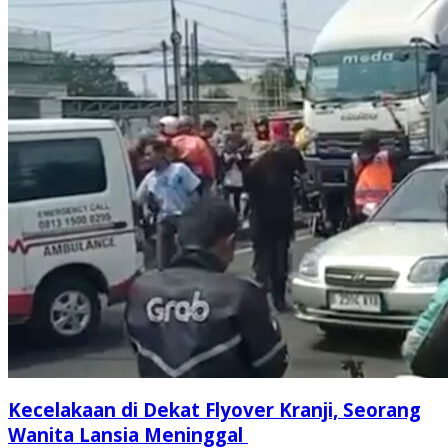
Kecelakaan di Dekat Flyover Kranji, Seorang
Wanita Lansia Meninggal