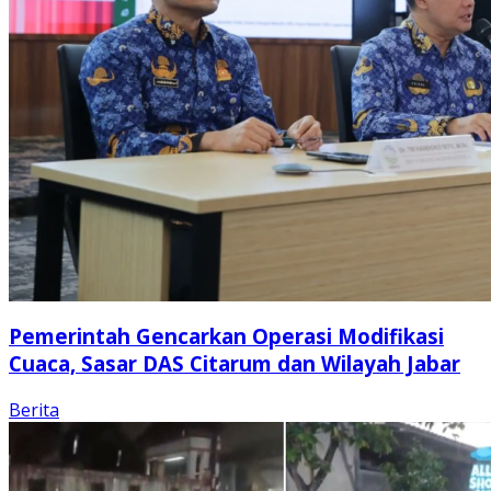
Pemerintah Gencarkan Operasi Modifikasi
Cuaca, Sasar DAS Citarum dan Wilayah Jabar
Berita