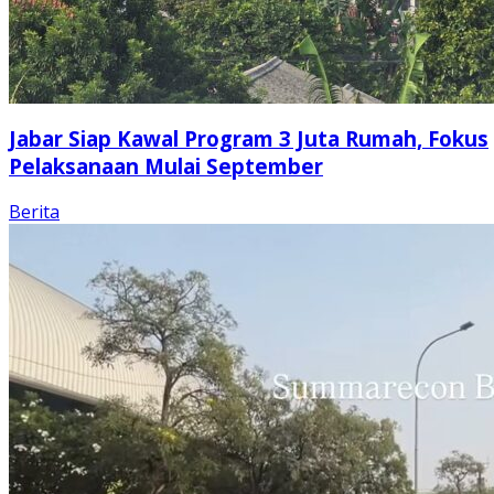
Jabar Siap Kawal Program 3 Juta Rumah, Fokus
Pelaksanaan Mulai September
Berita