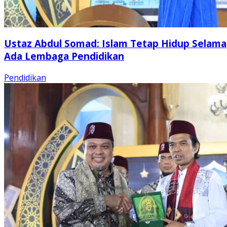
Ustaz Abdul Somad: Islam Tetap Hidup Selama
Ada Lembaga Pendidikan
Pendidikan