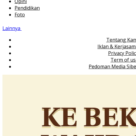
Opini
Pendidikan
Foto
Lainnya
Tentang Kam
Iklan & Kerjasa
Privacy Poli
Term of us
Pedoman Media Sibe