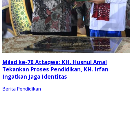
Milad ke-70 Attaqwa: KH. Husnul Amal
Tekankan Proses Pendidikan, KH. Irfan
Ingatkan Jaga Identitas
Berita
Pendidikan