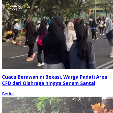
Cuaca Berawan di Bekasi, Warga Padati Area
CFD dari Olahraga hingga Senam Santai
Berita