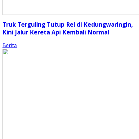
Truk Terguling Tutup Rel di Kedungwaringin,
Kini Jalur Kereta Api Kembali Normal
Berita