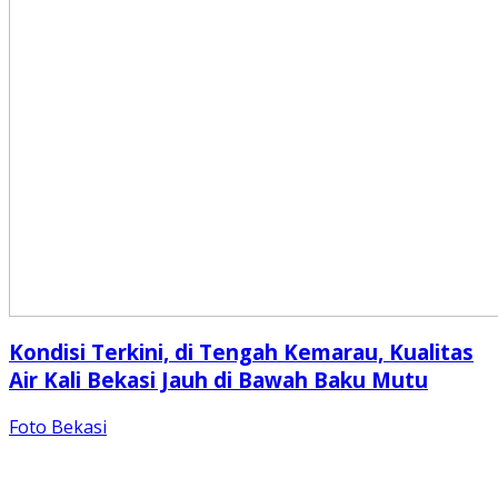
Kondisi Terkini, di Tengah Kemarau, Kualitas
Air Kali Bekasi Jauh di Bawah Baku Mutu
Foto Bekasi