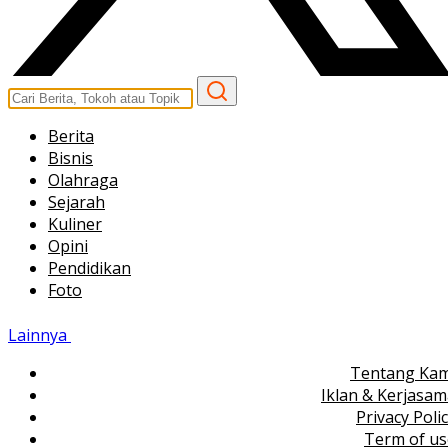
Berita
Bisnis
Olahraga
Sejarah
Kuliner
Opini
Pendidikan
Foto
Lainnya
Tentang Kam
Iklan & Kerjasa
Privacy Poli
Term of us