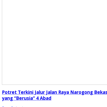
Potret Terkini Jalur Jalan Raya Narogong Bekas
yang “Berusia” 4 Abad