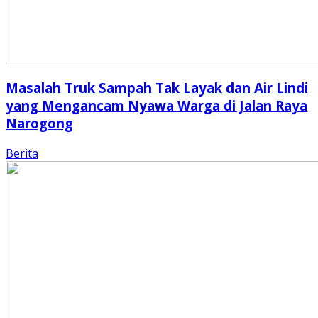
Masalah Truk Sampah Tak Layak dan Air Lindi
yang Mengancam Nyawa Warga di Jalan Raya
Narogong
Berita