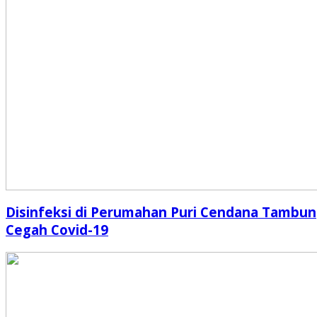
Disinfeksi di Perumahan Puri Cendana Tambun
Cegah Covid-19