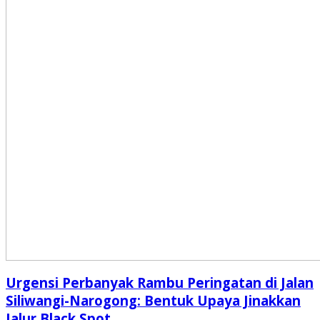
Urgensi Perbanyak Rambu Peringatan di Jalan
Siliwangi-Narogong: Bentuk Upaya Jinakkan
Jalur Black Spot