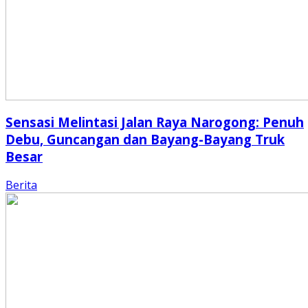
Sensasi Melintasi Jalan Raya Narogong: Penuh
Debu, Guncangan dan Bayang-Bayang Truk
Besar
Berita