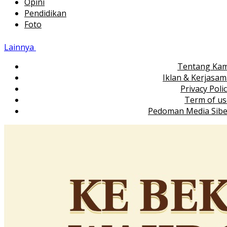
Opini
Pendidikan
Foto
Lainnya
Tentang Kam
Iklan & Kerjasa
Privacy Poli
Term of us
Pedoman Media Sibe