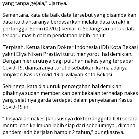
yang tanpa gejala,” ujarnya.
Sementara, kata dia baik data tersebut yang disampaikan
data itu diantaranya berdasarkan melalui data terakhir
pertanggal Senin (07/02) kemarin. Sedangkan untuk data
terbaru masih dalam pendataan lebih lanjut.
Terpisah, Ketua Ikatan Dokter Indonesia (IDI) Kota Bekasi
yakni Ellya Niken Prastiwi turut menyoroti hal demikian.
Dengan menurutnya bagi puluhan nakes yang terpapar
Covid-19, diantaranya turut disebabkan karna adanya
lonjakan Kasus Covid-19 di wilayah Kota Bekasi.
Sehingga, kata dia untuk pencegahan hal demikian
pihaknya sudah memberikan pembekalan terhadap nakes
yang sejatinya garda terdapat dalam penyebaran Kasus
Covid-19 ini.
” InsyaAllah nakes (khususnya dokter/anggota IDI) secara
mental dan keilmuan lebih siap dari sebelumnya , dimana
pandemi sdh berjalan hampir 2 tahun,” pungkasnya.