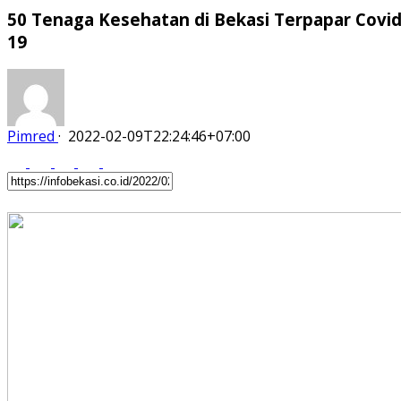
50 Tenaga Kesehatan di Bekasi Terpapar Covi
19
Pimred
·
2022-02-09T22:24:46+07:00