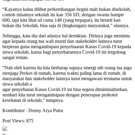
“Kayanya kalau dilihat perkembangan begini mah bukan disekolah,
contoh misalnya sekolah itu kan 356 SD, dengan swasta hampir
600, tapi kita lihat sd cuma 148 (yang terpapar), itu berarti kan
bukan dia Sekolah, bisa saja di (lingkungan) masyarakat,” ulasnya.
Sehingga, kata dia dari adanya hal demikian. Dirinya juga meminta
agar kepada orang tua wali murid dan stakeholder lainnya turut
berperan guna mengantisipasi penyebaaran Kasus Covid-19 kepada
siswa sekolah, karna bagi penyebarannya Covid-19 ini tergolong
sangat rentan.
“Nah oleh karena itu kita berharap supaya sinergi nih orang tua juga
menjaga Prokes di rumah, karena waktu paling lama di rumah, di
masyarakat dan stakeholder lainnya turut mengawasi terutama untuk
siswa sekolah a
agar penyebaran Kasus Covid-19 ini bisa segera diminimalisirkan,
sembari kita turut mengantisipasi dengan penerapan prokotol
kesehatan di sekolah,” tutupnya.
Kontributor : Denny Arya Putra
Post Views:
875