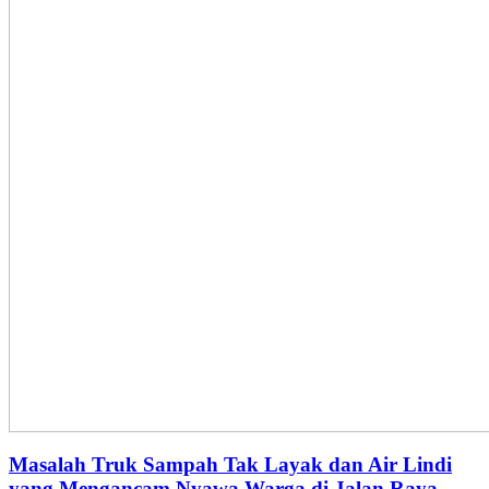
Masalah Truk Sampah Tak Layak dan Air Lindi
yang Mengancam Nyawa Warga di Jalan Raya