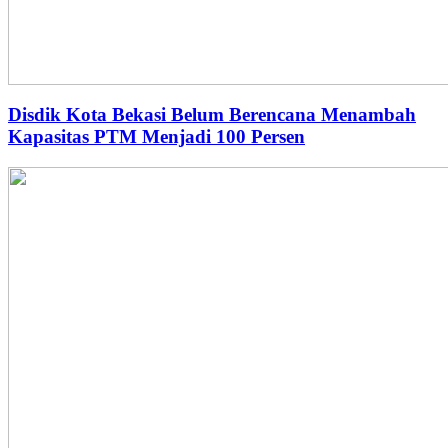
Disdik Kota Bekasi Belum Berencana Menambah
Kapasitas PTM Menjadi 100 Persen