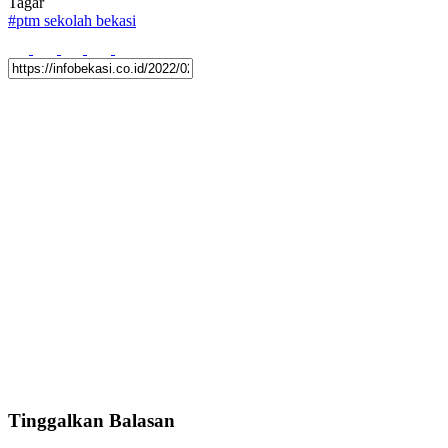
Tagar
#
ptm sekolah bekasi
Tinggalkan Balasan