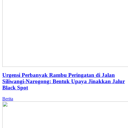
Urgensi Perbanyak Rambu Peringatan di Jalan
Siliwangi-Narogong: Bentuk Upaya Jinakkan Jalur
Black Spot
Berita