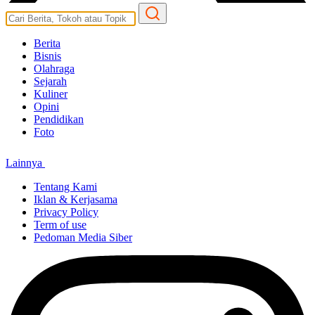
Berita
Bisnis
Olahraga
Sejarah
Kuliner
Opini
Pendidikan
Foto
Lainnya
Tentang Kami
Iklan & Kerjasama
Privacy Policy
Term of use
Pedoman Media Siber