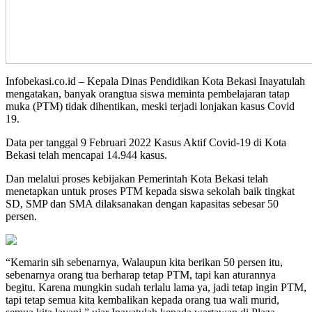
Infobekasi.co.id – Kepala Dinas Pendidikan Kota Bekasi Inayatulah
mengatakan, banyak orangtua siswa meminta pembelajaran tatap
muka (PTM) tidak dihentikan, meski terjadi lonjakan kasus Covid
19.
Data per tanggal 9 Februari 2022 Kasus Aktif Covid-19 di Kota
Bekasi telah mencapai 14.944 kasus.
Dan melalui proses kebijakan Pemerintah Kota Bekasi telah
menetapkan untuk proses PTM kepada siswa sekolah baik tingkat
SD, SMP dan SMA dilaksanakan dengan kapasitas sebesar 50
persen.
“Kemarin sih sebenarnya, Walaupun kita berikan 50 persen itu,
sebenarnya orang tua berharap tetap PTM, tapi kan aturannya
begitu. Karena mungkin sudah terlalu lama ya, jadi tetap ingin PTM,
tapi tetap semua kita kembalikan kepada orang tua wali murid,