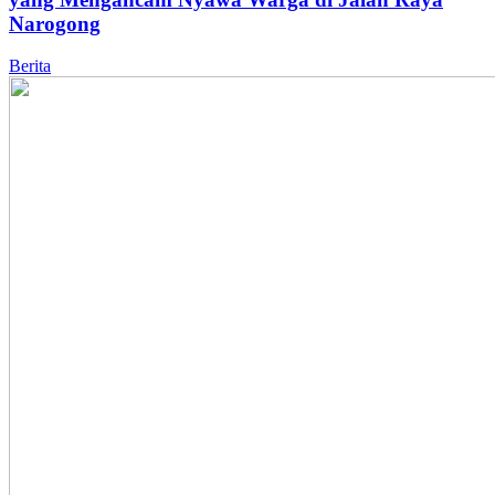
Narogong
Berita