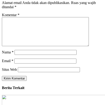
Alamat email Anda tidak akan dipublikasikan.
Ruas yang wajib
ditandai
*
Komentar
*
Nama
*
Email
*
Situs Web
Berita Terkait