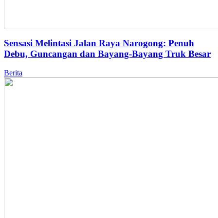
Sensasi Melintasi Jalan Raya Narogong: Penuh
Debu, Guncangan dan Bayang-Bayang Truk Besar
Berita