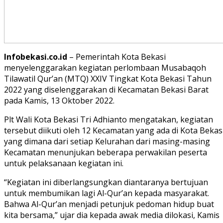
Infobekasi.co.id
– Pemerintah Kota Bekasi
menyelenggarakan kegiatan perlombaan Musabaqoh
Tilawatil Qur’an (MTQ) XXIV Tingkat Kota Bekasi Tahun
2022 yang diselenggarakan di Kecamatan Bekasi Barat
pada Kamis, 13 Oktober 2022.
Plt Wali Kota Bekasi Tri Adhianto mengatakan, kegiatan
tersebut diikuti oleh 12 Kecamatan yang ada di Kota Bekasi
yang dimana dari setiap Kelurahan dari masing-masing
Kecamatan menunjukan beberapa perwakilan peserta
untuk pelaksanaan kegiatan ini.
“Kegiatan ini diberlangsungkan diantaranya bertujuan
untuk membumikan lagi Al-Qur’an kepada masyarakat.
Bahwa Al-Qur’an menjadi petunjuk pedoman hidup buat
kita bersama,” ujar dia kepada awak media dilokasi, Kamis