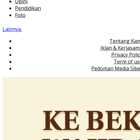
Opini
Pendidikan
Foto
Lainnya
Tentang Kam
Iklan & Kerjasa
Privacy Poli
Term of us
Pedoman Media Sibe