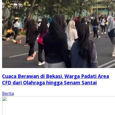
Cuaca Berawan di Bekasi, Warga Padati Area
CFD dari Olahraga hingga Senam Santai
Berita