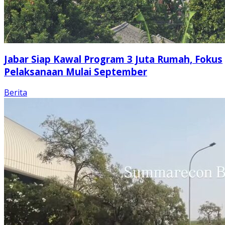
Jabar Siap Kawal Program 3 Juta Rumah, Fokus
Pelaksanaan Mulai September
Berita