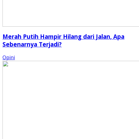
Merah Putih Hampir Hilang dari Jalan, Apa
Sebenarnya Terjadi?
Opini