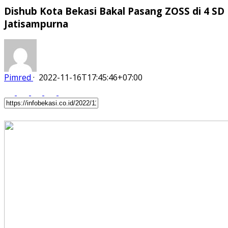
Dishub Kota Bekasi Bakal Pasang ZOSS di 4 SD
Jatisampurna
Pimred
·
2022-11-16T17:45:46+07:00