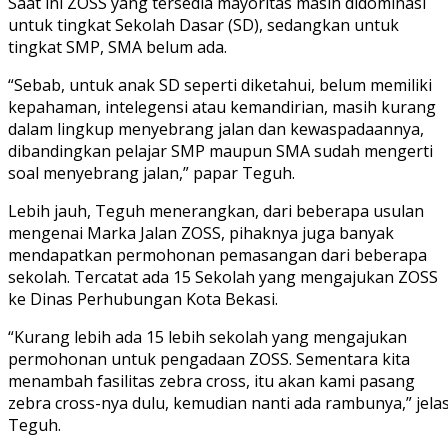
Saat ini ZOSS yang tersedia mayoritas masih didominasi
untuk tingkat Sekolah Dasar (SD), sedangkan untuk
tingkat SMP, SMA belum ada.
“Sebab, untuk anak SD seperti diketahui, belum memiliki
kepahaman, intelegensi atau kemandirian, masih kurang
dalam lingkup menyebrang jalan dan kewaspadaannya,
dibandingkan pelajar SMP maupun SMA sudah mengerti
soal menyebrang jalan,” papar Teguh.
Lebih jauh, Teguh menerangkan, dari beberapa usulan
mengenai Marka Jalan ZOSS, pihaknya juga banyak
mendapatkan permohonan pemasangan dari beberapa
sekolah. Tercatat ada 15 Sekolah yang mengajukan ZOSS
ke Dinas Perhubungan Kota Bekasi.
“Kurang lebih ada 15 lebih sekolah yang mengajukan
permohonan untuk pengadaan ZOSS. Sementara kita
menambah fasilitas zebra cross, itu akan kami pasang
zebra cross-nya dulu, kemudian nanti ada rambunya,” jela
Teguh.