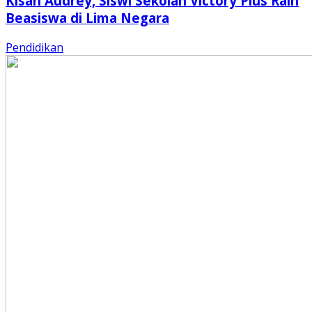
Kisah Audrey, Siswi Sekolah Victory Plus Raih
Beasiswa di Lima Negara
Pendidikan