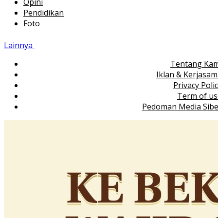
Opini
Pendidikan
Foto
Lainnya
Tentang Kam
Iklan & Kerjasa
Privacy Poli
Term of us
Pedoman Media Sibe