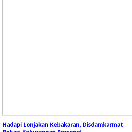
Hadapi Lonjakan Kebakaran, Disdamkarmat
Bekasi Kekurangan Personel