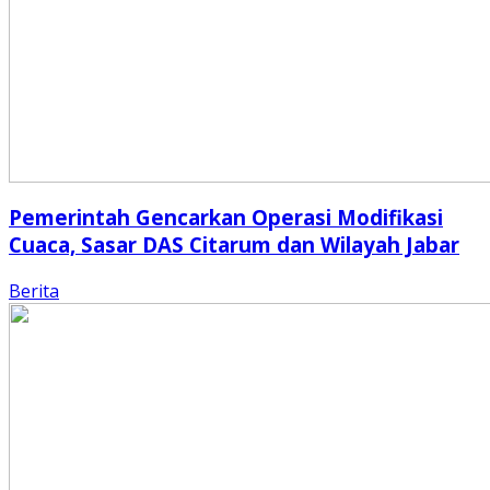
Pemerintah Gencarkan Operasi Modifikasi
Cuaca, Sasar DAS Citarum dan Wilayah Jabar
Berita