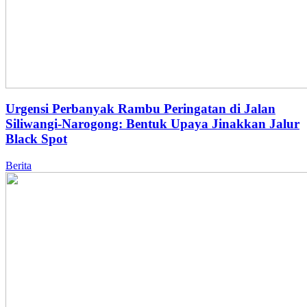
Urgensi Perbanyak Rambu Peringatan di Jalan
Siliwangi-Narogong: Bentuk Upaya Jinakkan Jalur
Black Spot
Berita