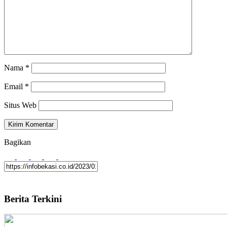
Nama
*
Email
*
Situs Web
Bagikan
Berita Terkini