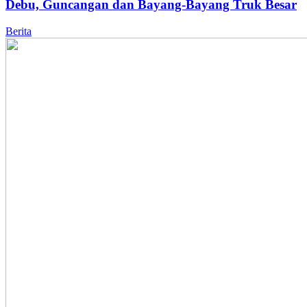
Debu, Guncangan dan Bayang-Bayang Truk Besar
Berita