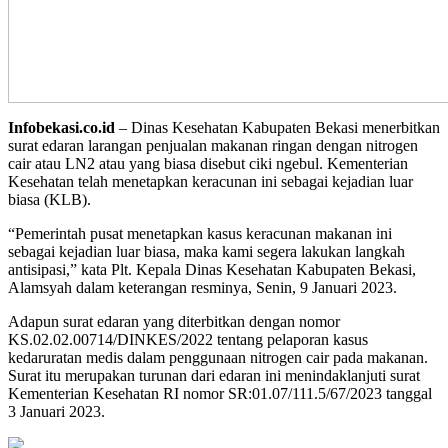
Infobekasi.co.id
– Dinas Kesehatan Kabupaten Bekasi menerbitkan
surat edaran larangan penjualan makanan ringan dengan nitrogen
cair atau LN2 atau yang biasa disebut ciki ngebul. Kementerian
Kesehatan telah menetapkan keracunan ini sebagai kejadian luar
biasa (KLB).
“Pemerintah pusat menetapkan kasus keracunan makanan ini
sebagai kejadian luar biasa, maka kami segera lakukan langkah
antisipasi,” kata Plt. Kepala Dinas Kesehatan Kabupaten Bekasi,
Alamsyah dalam keterangan resminya, Senin, 9 Januari 2023.
Adapun surat edaran yang diterbitkan dengan nomor
KS.02.02.00714/DINKES/2022 tentang pelaporan kasus
kedaruratan medis dalam penggunaan nitrogen cair pada makanan.
Surat itu merupakan turunan dari edaran ini menindaklanjuti surat
Kementerian Kesehatan RI nomor SR:01.07/111.5/67/2023 tanggal
3 Januari 2023.