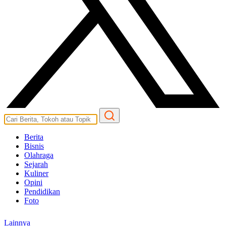
Berita
Bisnis
Olahraga
Sejarah
Kuliner
Opini
Pendidikan
Foto
Lainnya