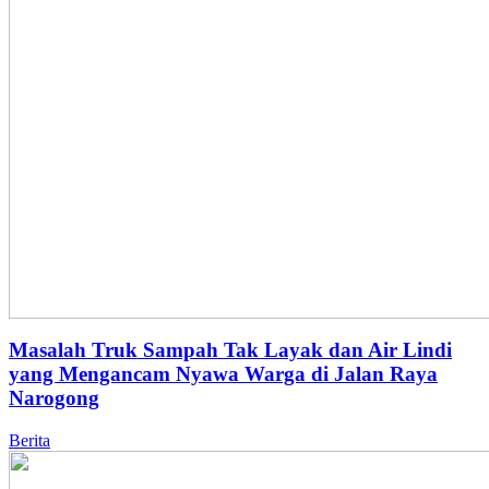
Masalah Truk Sampah Tak Layak dan Air Lindi
yang Mengancam Nyawa Warga di Jalan Raya
Narogong
Berita