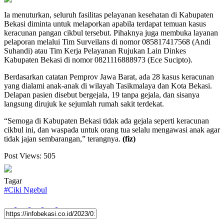
Ia menuturkan, seluruh fasilitas pelayanan kesehatan di Kabupaten
Bekasi diminta untuk melaporkan apabila terdapat temuan kasus
keracunan pangan cikbul tersebut. Pihaknya juga membuka layanan
pelaporan melalui Tim Surveilans di nomor 085817417568 (Andi
Suhandi) atau Tim Kerja Pelayanan Rujukan Lain Dinkes
Kabupaten Bekasi di nomor 0821116888973 (Ece Sucipto).
Berdasarkan catatan Pemprov Jawa Barat, ada 28 kasus keracunan
yang dialami anak-anak di wilayah Tasikmalaya dan Kota Bekasi.
Delapan pasien disebut bergejala, 19 tanpa gejala, dan sisanya
langsung dirujuk ke sejumlah rumah sakit terdekat.
“Semoga di Kabupaten Bekasi tidak ada gejala seperti keracunan
cikbul ini, dan waspada untuk orang tua selalu mengawasi anak agar
tidak jajan sembarangan,” terangnya.
(fiz)
Post Views:
505
Tagar
#
Ciki Ngebul