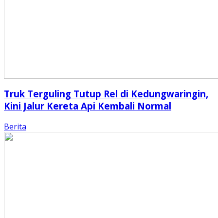
Truk Terguling Tutup Rel di Kedungwaringin,
Kini Jalur Kereta Api Kembali Normal
Berita