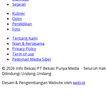
Sejarah
Kuliner
Opini
Pendidikan
Foto
Tentang Kami
Iklan & Kerjasama
Privacy Policy
Term of use
Pedoman Media Siber
© 2026 Info Bekasi PT Bekasi Punya Media · Seluruh Hak
Dilindungi Undang-Undang
Desain & Pengembangan Website oleh
webi.id