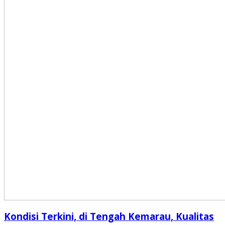
Kondisi Terkini, di Tengah Kemarau, Kualitas