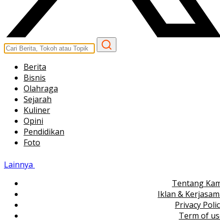
Berita
Bisnis
Olahraga
Sejarah
Kuliner
Opini
Pendidikan
Foto
Lainnya
Tentang Kam
Iklan & Kerjasa
Privacy Poli
Term of us