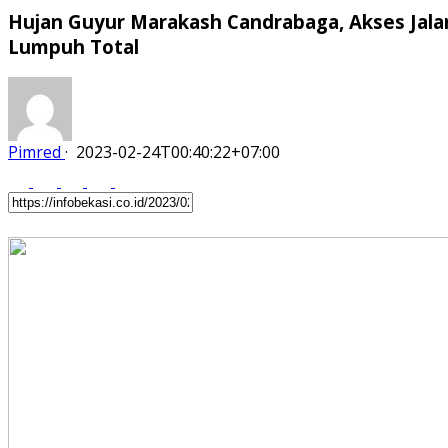
Hujan Guyur Marakash Candrabaga, Akses Jala
Lumpuh Total
Pimred
·
2023-02-24T00:40:22+07:00