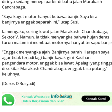
dirinya sedang menepi parkir di bahu jalan Marakash
Candrabaga.
“Saya kaget motor hanyut kebawa banjir. Saya kira
banjirnya enggak separah ini,” ucap Susi.
Ia mengaku, sering lewat jalan Marakash- Chandrabaga,
Sektor V. Namun, Ia tidak menyangka bahwa hujan deras
turun malam ini membuat motornya hanyut tersapu banjir
“Enggak menyangka ajah. Banjirnya parah. Harapan saya
agar tidak terjadi lagi banjir kayak gini. Kasihan
pengendara motor, enggak bisa lewat. Apalagi yang tingg
di sekitar Marakash Chandrabaga, enggak bisa pulang,”
keluhnya.
(Deros D.Rosyadi)