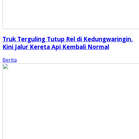
Truk Terguling Tutup Rel di Kedungwaringin,
Kini Jalur Kereta Api Kembali Normal
Berita