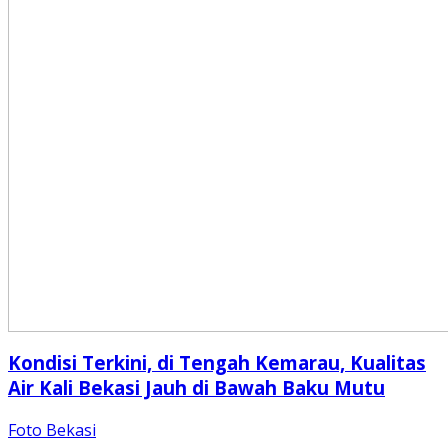
Kondisi Terkini, di Tengah Kemarau, Kualitas
Air Kali Bekasi Jauh di Bawah Baku Mutu
Foto Bekasi