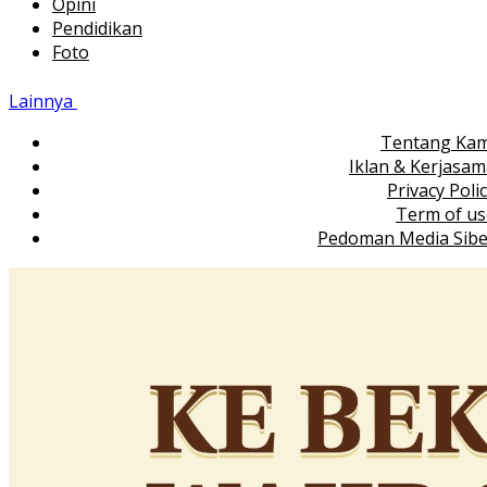
Opini
Pendidikan
Foto
Lainnya
Tentang Kam
Iklan & Kerjasa
Privacy Poli
Term of us
Pedoman Media Sibe