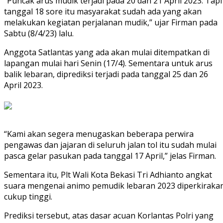
“Puncak arus mudik terjadi pada 20 dan 21 April 2023. Tapi
tanggal 18 sore itu masyarakat sudah ada yang akan
melakukan kegiatan perjalanan mudik,” ujar Firman pada
Sabtu (8/4/23) lalu.
Anggota Satlantas yang ada akan mulai ditempatkan di
lapangan mulai hari Senin (17/4). Sementara untuk arus
balik lebaran, diprediksi terjadi pada tanggal 25 dan 26
April 2023.
“Kami akan segera menugaskan beberapa perwira
pengawas dan jajaran di seluruh jalan tol itu sudah mulai
pasca gelar pasukan pada tanggal 17 April,” jelas Firman.
Sementara itu, Plt Wali Kota Bekasi Tri Adhianto angkat
suara mengenai animo pemudik lebaran 2023 diperkiraka
cukup tinggi.
Prediksi tersebut, atas dasar acuan Korlantas Polri yang