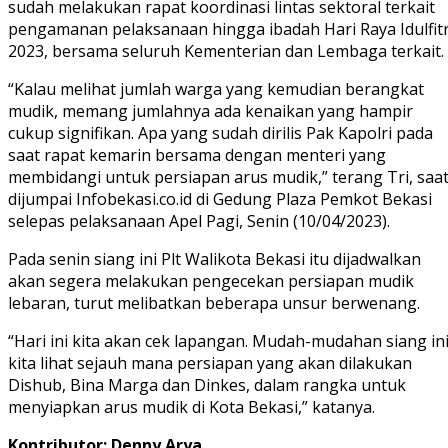
sudah melakukan rapat koordinasi lintas sektoral terkait
pengamanan pelaksanaan hingga ibadah Hari Raya Idulfitr
2023, bersama seluruh Kementerian dan Lembaga terkait.
“Kalau melihat jumlah warga yang kemudian berangkat
mudik, memang jumlahnya ada kenaikan yang hampir
cukup signifikan. Apa yang sudah dirilis Pak Kapolri pada
saat rapat kemarin bersama dengan menteri yang
membidangi untuk persiapan arus mudik,” terang Tri, saa
dijumpai Infobekasi.co.id di Gedung Plaza Pemkot Bekasi
selepas pelaksanaan Apel Pagi, Senin (10/04/2023).
Pada senin siang ini Plt Walikota Bekasi itu dijadwalkan
akan segera melakukan pengecekan persiapan mudik
lebaran, turut melibatkan beberapa unsur berwenang.
“Hari ini kita akan cek lapangan. Mudah-mudahan siang in
kita lihat sejauh mana persiapan yang akan dilakukan
Dishub, Bina Marga dan Dinkes, dalam rangka untuk
menyiapkan arus mudik di Kota Bekasi,” katanya.
Kontributor: Denny Arya