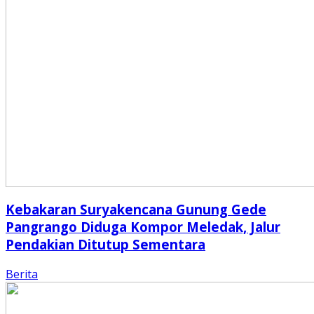
Kebakaran Suryakencana Gunung Gede
Pangrango Diduga Kompor Meledak, Jalur
Pendakian Ditutup Sementara
Berita