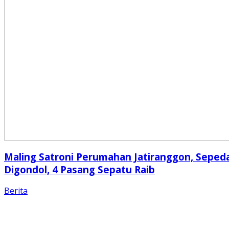
Maling Satroni Perumahan Jatiranggon, Seped
Digondol, 4 Pasang Sepatu Raib
Berita