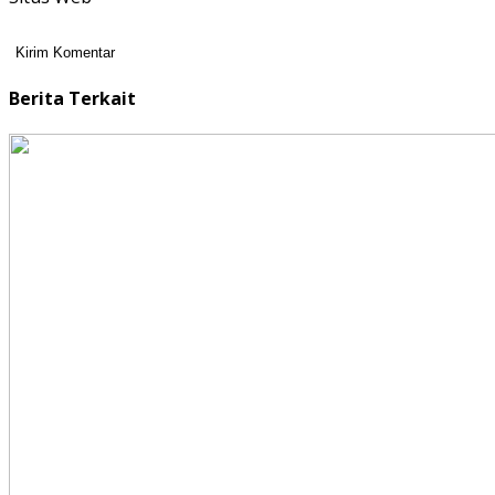
Berita Terkait