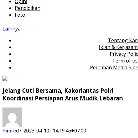
Opini
Pendidikan
Foto
Lainnya
Tentang Kam
Iklan & Kerjasa
Privacy Poli
Term of us
Pedoman Media Sibe
Jelang Cuti Bersama, Kakorlantas Polri
Koordinasi Persiapan Arus Mudik Lebaran
Pimred
·
2023-04-10T14:19:46+07:00