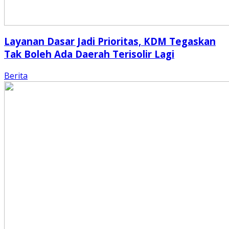
Layanan Dasar Jadi Prioritas, KDM Tegaskan
Tak Boleh Ada Daerah Terisolir Lagi
Berita