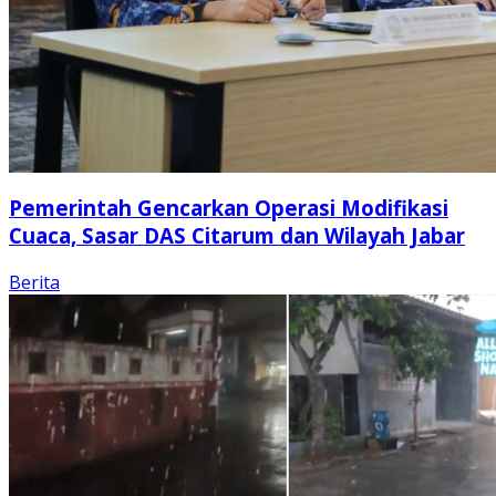
Pemerintah Gencarkan Operasi Modifikasi
Cuaca, Sasar DAS Citarum dan Wilayah Jabar
Berita