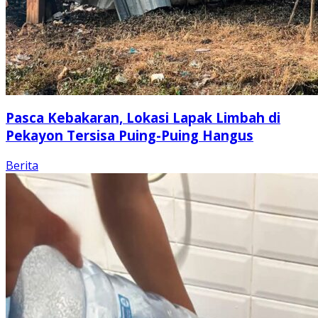
Pasca Kebakaran, Lokasi Lapak Limbah di
Pekayon Tersisa Puing-Puing Hangus
Berita