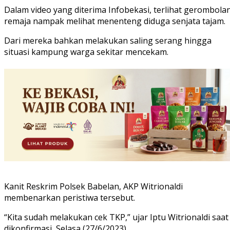
Dalam video yang diterima Infobekasi, terlihat gerombola
remaja nampak melihat menenteng diduga senjata tajam.
Dari mereka bahkan melakukan saling serang hingga
situasi kampung warga sekitar mencekam.
Kanit Reskrim Polsek Babelan, AKP Witrionaldi
membenarkan peristiwa tersebut.
“Kita sudah melakukan cek TKP,” ujar Iptu Witrionaldi saat
dikonfirmasi, Selasa (27/6/2023).