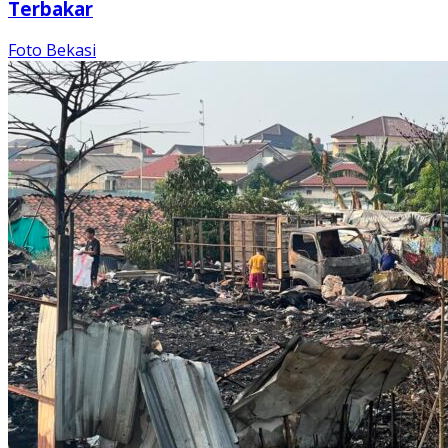
Terbakar
Foto Bekasi