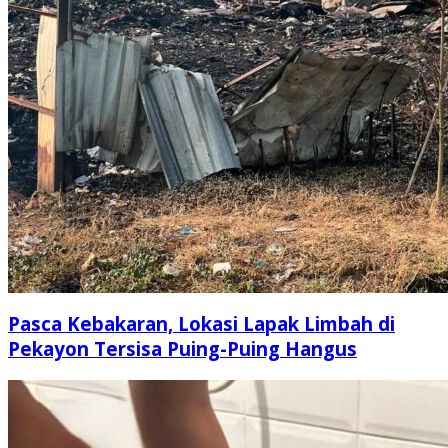
Pasca Kebakaran, Lokasi Lapak Limbah di
Pekayon Tersisa Puing-Puing Hangus