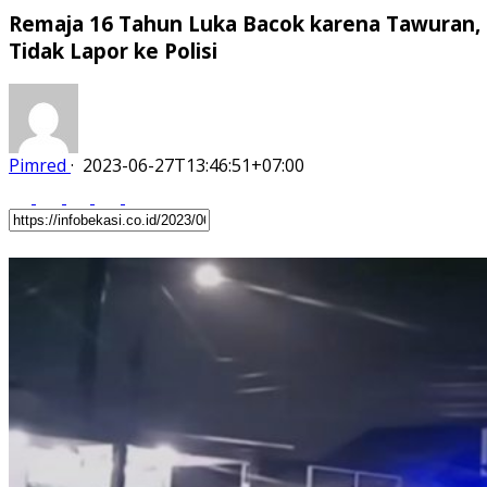
Remaja 16 Tahun Luka Bacok karena Tawuran,
Tidak Lapor ke Polisi
Pimred
·
2023-06-27T13:46:51+07:00