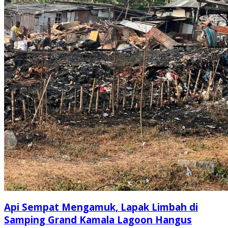
Api Sempat Mengamuk, Lapak Limbah di
Samping Grand Kamala Lagoon Hangus