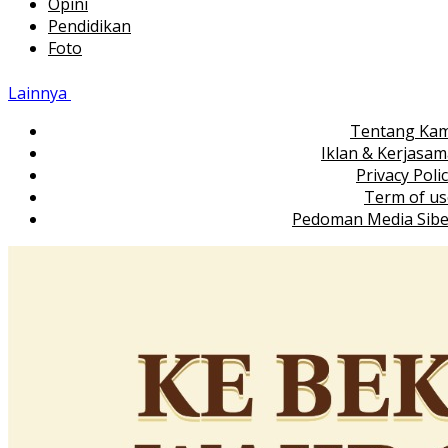
Opini
Pendidikan
Foto
Lainnya
Tentang Kam
Iklan & Kerjasa
Privacy Poli
Term of us
Pedoman Media Sibe