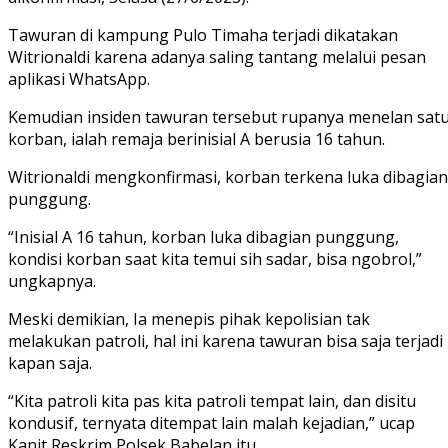
Tawuran di kampung Pulo Timaha terjadi dikatakan
Witrionaldi karena adanya saling tantang melalui pesan
aplikasi WhatsApp.
Kemudian insiden tawuran tersebut rupanya menelan sat
korban, ialah remaja berinisial A berusia 16 tahun.
Witrionaldi mengkonfirmasi, korban terkena luka dibagian
punggung.
“Inisial A 16 tahun, korban luka dibagian punggung,
kondisi korban saat kita temui sih sadar, bisa ngobrol,”
ungkapnya.
Meski demikian, Ia menepis pihak kepolisian tak
melakukan patroli, hal ini karena tawuran bisa saja terjadi
kapan saja.
“Kita patroli kita pas kita patroli tempat lain, dan disitu
kondusif, ternyata ditempat lain malah kejadian,” ucap
Kanit Reskrim Polsek Babelan itu