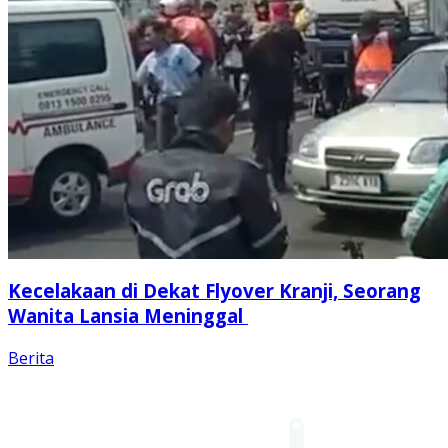
Kecelakaan di Dekat Flyover Kranji, Seorang
Wanita Lansia Meninggal
Berita