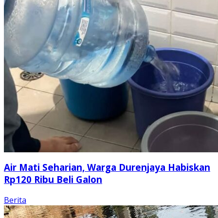
Air Mati Seharian, Warga Durenjaya Habiskan
Rp120 Ribu Beli Galon
Berita