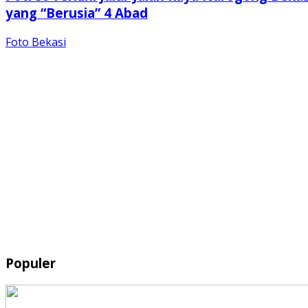
yang “Berusia” 4 Abad
Foto Bekasi
Populer