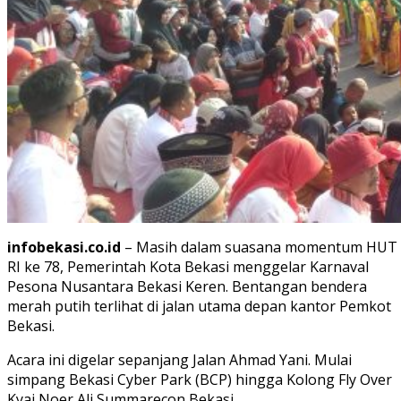
infobekasi.co.id
– Masih dalam suasana momentum HUT
RI ke 78, Pemerintah Kota Bekasi menggelar Karnaval
Pesona Nusantara Bekasi Keren. Bentangan bendera
merah putih terlihat di jalan utama depan kantor Pemkot
Bekasi.
Acara ini digelar sepanjang Jalan Ahmad Yani. Mulai
simpang Bekasi Cyber Park (BCP) hingga Kolong Fly Over
Kyai Noer Ali Summarecon Bekasi.