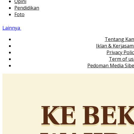
Opini
Pendidikan
Foto
Lainnya
Tentang Kam
Iklan & Kerjasa
Privacy Poli
Term of us
Pedoman Media Sibe