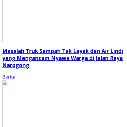
Masalah Truk Sampah Tak Layak dan Air Lindi
yang Mengancam Nyawa Warga di Jalan Raya
Narogong
Berita