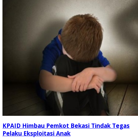
KPAID Himbau Pemkot Bekasi Tindak Tegas
Pelaku Eksploitasi Anak