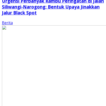
Urgensi Perbanyak Rambu Peringatan di Jalan
Siliwangi-Narogong: Bentuk Upaya Jinakkan
Jalur Black Spot
Berita