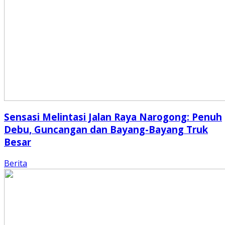
Sensasi Melintasi Jalan Raya Narogong: Penuh
Debu, Guncangan dan Bayang-Bayang Truk
Besar
Berita