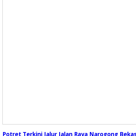
Potret Terkini Jalur Jalan Raya Narogong Bekas