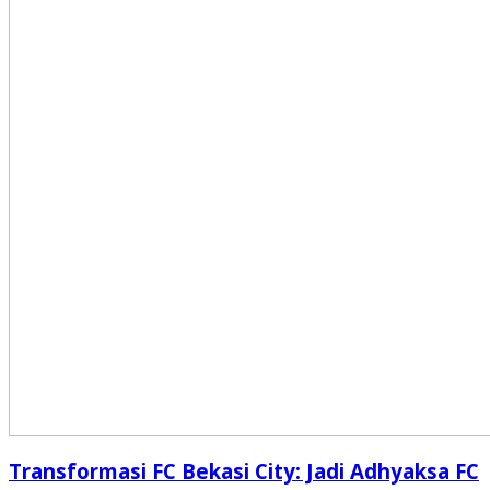
Transformasi FC Bekasi City: Jadi Adhyaksa FC