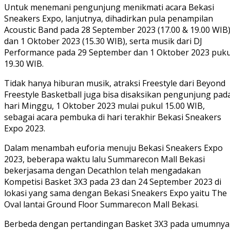
Untuk menemani pengunjung menikmati acara Bekasi
Sneakers Expo, lanjutnya, dihadirkan pula penampilan
Acoustic Band pada 28 September 2023 (17.00 & 19.00 WIB
dan 1 Oktober 2023 (15.30 WIB), serta musik dari DJ
Performance pada 29 September dan 1 Oktober 2023 puku
19.30 WIB.
Tidak hanya hiburan musik, atraksi Freestyle dari Beyond
Freestyle Basketball juga bisa disaksikan pengunjung pad
hari Minggu, 1 Oktober 2023 mulai pukul 15.00 WIB,
sebagai acara pembuka di hari terakhir Bekasi Sneakers
Expo 2023.
Dalam menambah euforia menuju Bekasi Sneakers Expo
2023, beberapa waktu lalu Summarecon Mall Bekasi
bekerjasama dengan Decathlon telah mengadakan
Kompetisi Basket 3X3 pada 23 dan 24 September 2023 di
lokasi yang sama dengan Bekasi Sneakers Expo yaitu The
Oval lantai Ground Floor Summarecon Mall Bekasi.
Berbeda dengan pertandingan Basket 3X3 pada umumnya