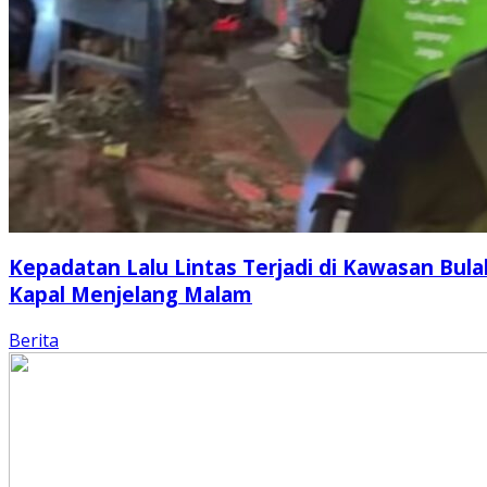
Kepadatan Lalu Lintas Terjadi di Kawasan Bula
Kapal Menjelang Malam
Berita