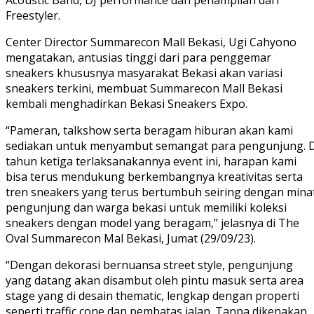
Freestyler.
Center Director Summarecon Mall Bekasi, Ugi Cahyono
mengatakan, antusias tinggi dari para penggemar
sneakers khususnya masyarakat Bekasi akan variasi
sneakers terkini, membuat Summarecon Mall Bekasi
kembali menghadirkan Bekasi Sneakers Expo.
“Pameran, talkshow serta beragam hiburan akan kami
sediakan untuk menyambut semangat para pengunjung. D
tahun ketiga terlaksanakannya event ini, harapan kami
bisa terus mendukung berkembangnya kreativitas serta
tren sneakers yang terus bertumbuh seiring dengan mina
pengunjung dan warga bekasi untuk memiliki koleksi
sneakers dengan model yang beragam,” jelasnya di The
Oval Summarecon Mal Bekasi, Jumat (29/09/23).
“Dengan dekorasi bernuansa street style, pengunjung
yang datang akan disambut oleh pintu masuk serta area
stage yang di desain thematic, lengkap dengan properti
seperti traffic cone dan pembatas jalan. Tanpa dikenakan