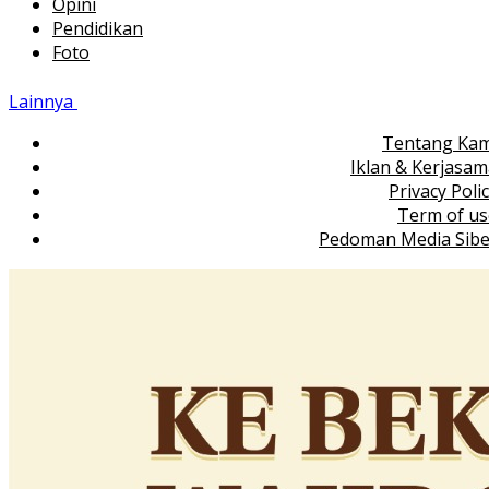
Opini
Pendidikan
Foto
Lainnya
Tentang Kam
Iklan & Kerjasa
Privacy Poli
Term of us
Pedoman Media Sibe