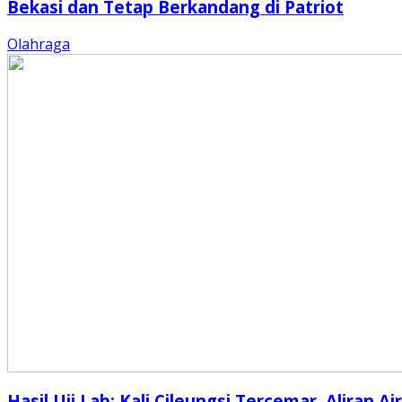
Bekasi dan Tetap Berkandang di Patriot
Olahraga
Hasil Uji Lab: Kali Cileungsi Tercemar, Aliran Air