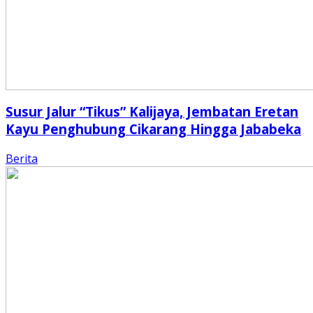
Susur Jalur “Tikus” Kalijaya, Jembatan Eretan
Kayu Penghubung Cikarang Hingga Jababeka
Berita