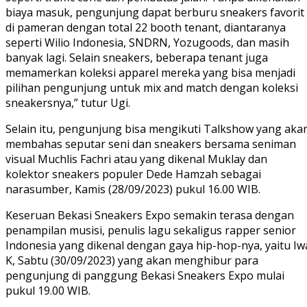
biaya masuk, pengunjung dapat berburu sneakers favorit
di pameran dengan total 22 booth tenant, diantaranya
seperti Wilio Indonesia, SNDRN, Yozugoods, dan masih
banyak lagi. Selain sneakers, beberapa tenant juga
memamerkan koleksi apparel mereka yang bisa menjadi
pilihan pengunjung untuk mix and match dengan koleksi
sneakersnya,” tutur Ugi.
Selain itu, pengunjung bisa mengikuti Talkshow yang aka
membahas seputar seni dan sneakers bersama seniman
visual Muchlis Fachri atau yang dikenal Muklay dan
kolektor sneakers populer Dede Hamzah sebagai
narasumber, Kamis (28/09/2023) pukul 16.00 WIB.
Keseruan Bekasi Sneakers Expo semakin terasa dengan
penampilan musisi, penulis lagu sekaligus rapper senior
Indonesia yang dikenal dengan gaya hip-hop-nya, yaitu Iw
K, Sabtu (30/09/2023) yang akan menghibur para
pengunjung di panggung Bekasi Sneakers Expo mulai
pukul 19.00 WIB.