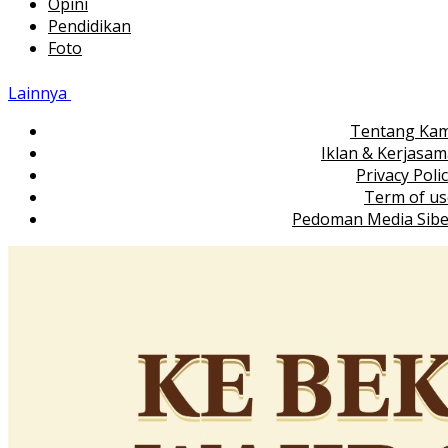
Opini
Pendidikan
Foto
Lainnya
Tentang Kam
Iklan & Kerjasa
Privacy Poli
Term of us
Pedoman Media Sibe