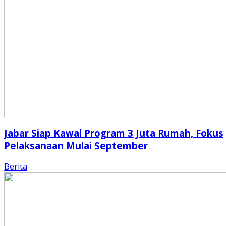
Jabar Siap Kawal Program 3 Juta Rumah, Fokus
Pelaksanaan Mulai September
Berita