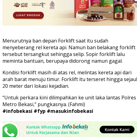
Menurutnya ban depan Forklift saat itu sudah
menyeberang rel kereta api. Namun ban belakang forklift
tersebut tersangkut sehingga selip. Sopir forklift lalu
meminta bantuan, berupaya didorong namun gagal.
Kondisi forklift masih di atas rel, melintas kereta api dari
arah barat menuju timur. Forklift itu terseret hingga sejau
20 meter dari lokasi kejadian.
“Untuk perkara kini dilimpahkan ke unit laka lantas Polres
Metro Bekasi,” pungkasnya. (Fahmi)
#infobekasi
#fyp
#masukinfobekasi