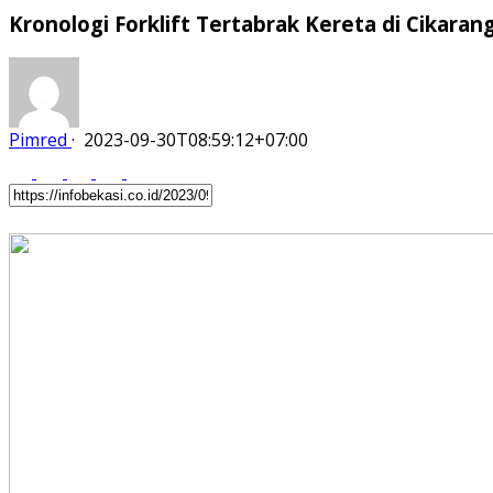
Kronologi Forklift Tertabrak Kereta di Cikaran
Pimred
·
2023-09-30T08:59:12+07:00