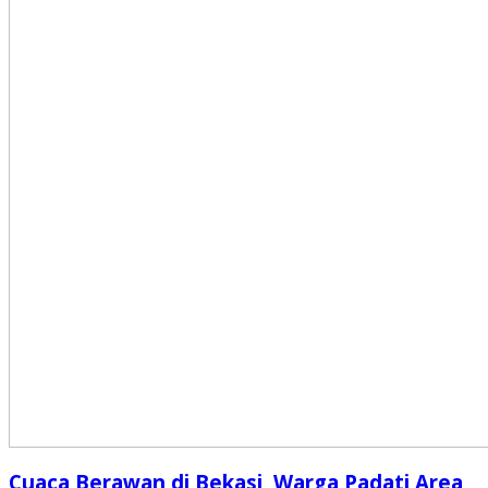
Cuaca Berawan di Bekasi, Warga Padati Area