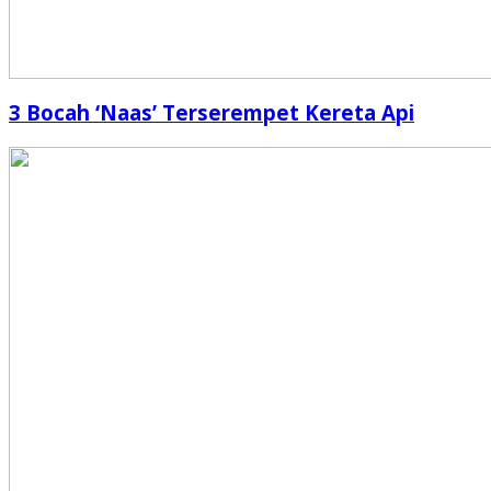
3 Bocah ‘Naas’ Terserempet Kereta Api