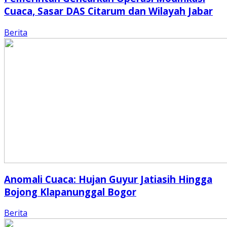
Cuaca, Sasar DAS Citarum dan Wilayah Jabar
Berita
Anomali Cuaca: Hujan Guyur Jatiasih Hingga
Bojong Klapanunggal Bogor
Berita