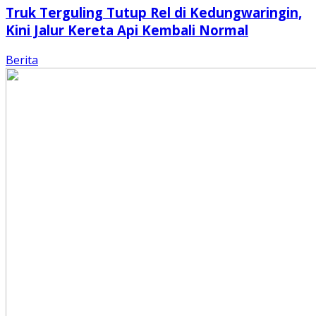
Truk Terguling Tutup Rel di Kedungwaringin,
Kini Jalur Kereta Api Kembali Normal
Berita