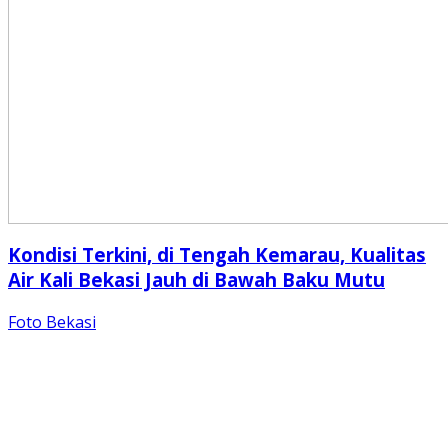
Kondisi Terkini, di Tengah Kemarau, Kualitas
Air Kali Bekasi Jauh di Bawah Baku Mutu
Foto Bekasi