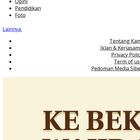
Opini
Pendidikan
Foto
Lainnya
Tentang Kam
Iklan & Kerjasa
Privacy Poli
Term of us
Pedoman Media Sibe