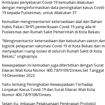
Antisipasi penyebaran Covid-19 kemudian dilakukan
dengan menginformasikan data peningkatan kasus Covid-
19 kepada Puskesmas, untuk dilakukan 3T.
Kemudian menginventarisir ketersediaan alat dan Bahan
Habis Pakai ( BHP) pemeriksaan Covid-19 yang ada di
Puskesmas dan Rumah Sakit Pemerintah di Kota Bekasi.
“Menginventarisir ketersediaan dan kebutuhan vaksin da
logistik pelayanan vaksinasi Covid-19 di Kota Bekasi dan m
menyiapkan ruang isolasi di seluruh Rumah Sakit di Kota
Bekasi,” ungkapnya.
Kewaspadaan ini kemudian juga diterbitkan dengan Surat
Edaran Wali Kota Nomor 400.7.8/9109/Dinkes.Set Tanggal
14 Desember 2023.
Yaitu tentang Peningkatan Kewaspadaan Terhadap
Lonjakan Kasus Covid-19 dan Surat Edaran Wali Kota
Nomor 400.7.8/9108/Dinkes.
Selain itu, imbauan Pelaksanaan Penerapan Protokol