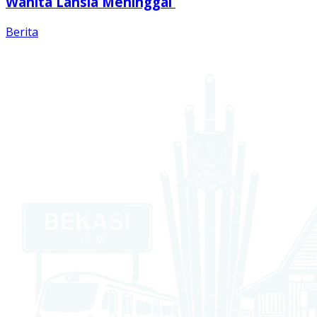
Wanita Lansia Meninggal
Berita