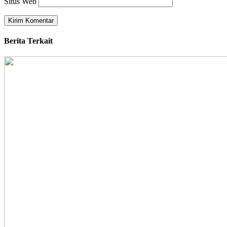
Situs Web
Berita Terkait