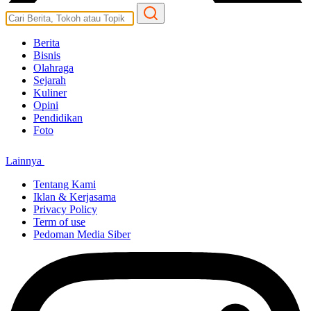
Berita
Bisnis
Olahraga
Sejarah
Kuliner
Opini
Pendidikan
Foto
Lainnya
Tentang Kami
Iklan & Kerjasama
Privacy Policy
Term of use
Pedoman Media Siber