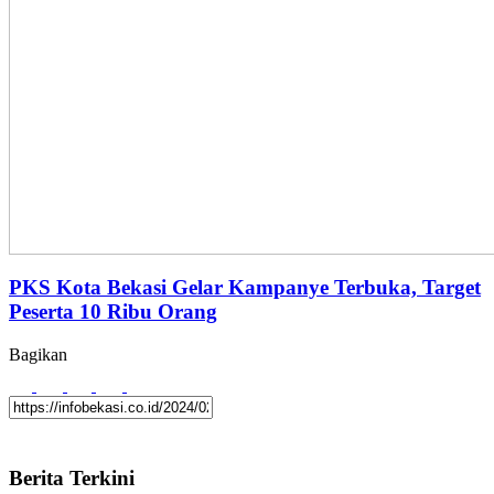
PKS Kota Bekasi Gelar Kampanye Terbuka, Target
Peserta 10 Ribu Orang
Bagikan
Berita Terkini