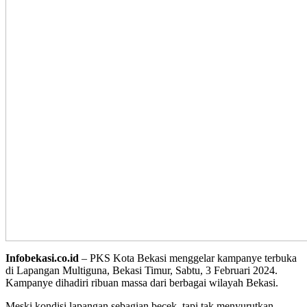
Infobekasi.co.id
– PKS Kota Bekasi menggelar kampanye terbuka
di Lapangan Multiguna, Bekasi Timur, Sabtu, 3 Februari 2024.
Kampanye dihadiri ribuan massa dari berbagai wilayah Bekasi.
Meski kondisi lapangan sebagian becek, tapi tak menyurutkan