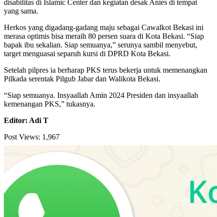
disabilitas di Islamic Center dan kegiatan desak Anies di tempat
yang sama.
Herkos yang digadang-gadang maju sebagai Cawalkot Bekasi ini
merasa optimis bisa meraih 80 persen suara di Kota Bekasi. “Siap
bapak ibu sekalian. Siap semuanya,” serunya sambil menyebut,
target menguasai separuh kursi di DPRD Kota Bekasi.
Setelah pilpres ia berharap PKS terus bekerja untuk memenangkan
Pilkada serentak Pilgub Jabar dan Walikota Bekasi.
“Siap semuanya. Insyaallah Amin 2024 Presiden dan insyaallah
kemenangan PKS,” tukasnya.
Editor: Adi T
Post Views:
1,967