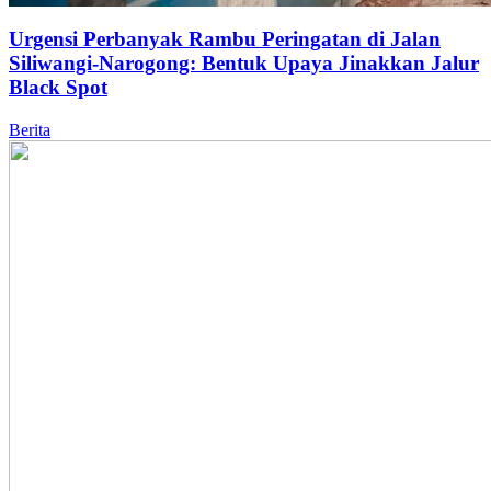
Urgensi Perbanyak Rambu Peringatan di Jalan
Siliwangi-Narogong: Bentuk Upaya Jinakkan Jalur
Black Spot
Berita