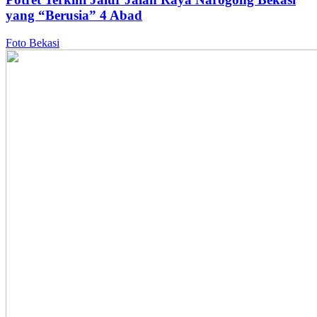
yang “Berusia” 4 Abad
Foto Bekasi