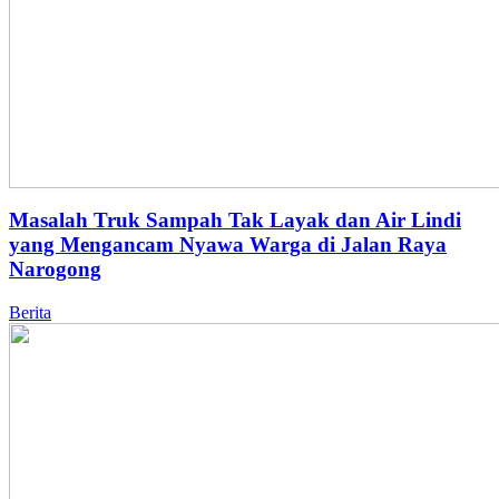
Masalah Truk Sampah Tak Layak dan Air Lindi
yang Mengancam Nyawa Warga di Jalan Raya
Narogong
Berita