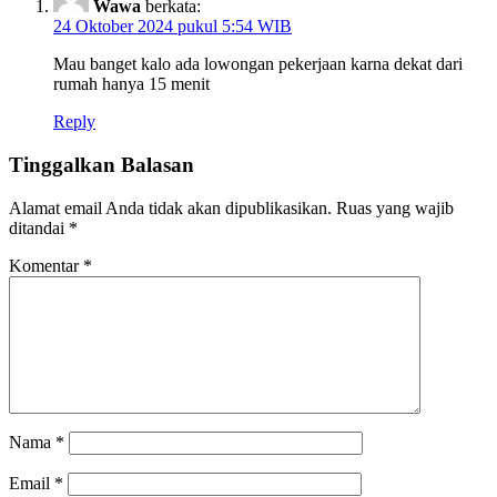
Wawa
berkata:
24 Oktober 2024 pukul 5:54 WIB
Mau banget kalo ada lowongan pekerjaan karna dekat dari
rumah hanya 15 menit
Reply
Tinggalkan Balasan
Alamat email Anda tidak akan dipublikasikan.
Ruas yang wajib
ditandai
*
Komentar
*
Nama
*
Email
*