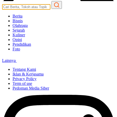
Berita
Bisnis
Olahraga
Sejarah
Kuliner
Opini
Pendidikan
Foto
Lainnya
Tentang Kami
Iklan & Kerjasama
Privacy Policy
Term of use
Pedoman Media Siber