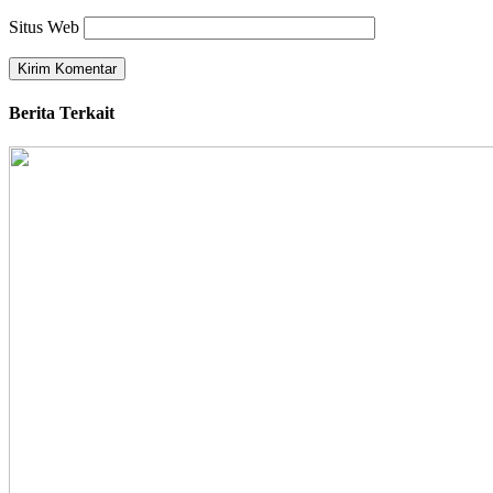
Situs Web
Berita Terkait