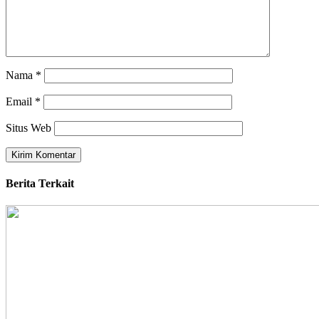
Nama
*
Email
*
Situs Web
Berita Terkait