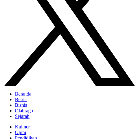
Beranda
Berita
Bisnis
Olahraga
Sejarah
Kuliner
Opini
Pendidikan