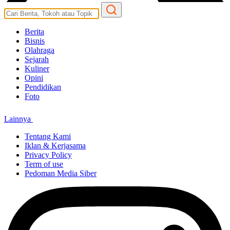
Berita
Bisnis
Olahraga
Sejarah
Kuliner
Opini
Pendidikan
Foto
Lainnya
Tentang Kami
Iklan & Kerjasama
Privacy Policy
Term of use
Pedoman Media Siber