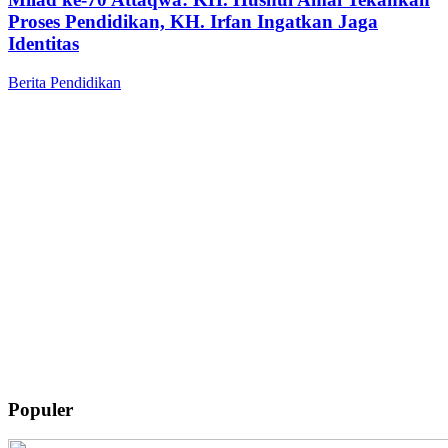
Proses Pendidikan, KH. Irfan Ingatkan Jaga
Identitas
Berita
Pendidikan
Populer