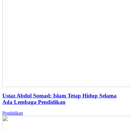
Ustaz Abdul Somad: Islam Tetap Hidup Selama
Ada Lembaga Pendidikan
Pendidikan