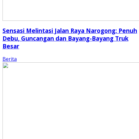
Sensasi Melintasi Jalan Raya Narogong: Penuh
Debu, Guncangan dan Bayang-Bayang Truk
Besar
Berita