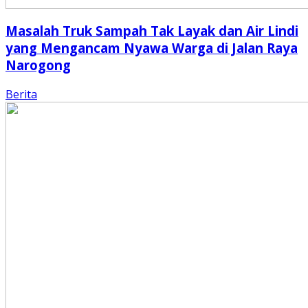
Masalah Truk Sampah Tak Layak dan Air Lindi
yang Mengancam Nyawa Warga di Jalan Raya
Narogong
Berita