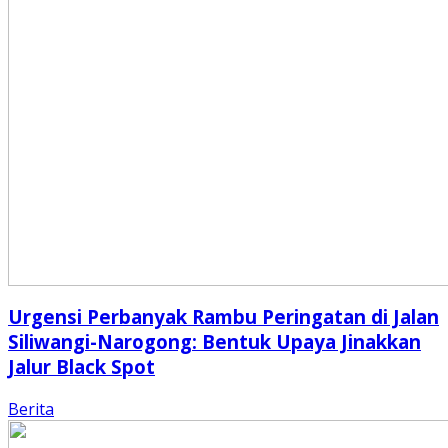
Urgensi Perbanyak Rambu Peringatan di Jalan
Siliwangi-Narogong: Bentuk Upaya Jinakkan
Jalur Black Spot
Berita