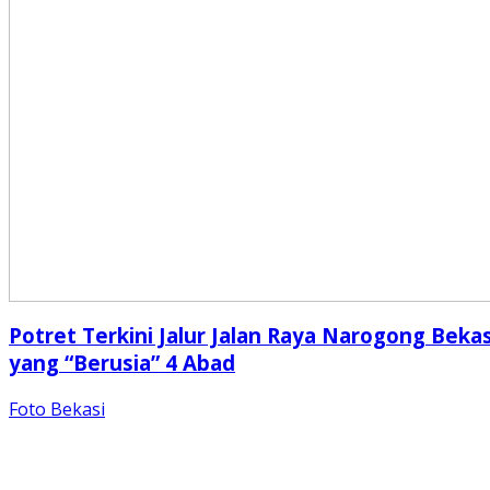
Potret Terkini Jalur Jalan Raya Narogong Bekas
yang “Berusia” 4 Abad
Foto Bekasi