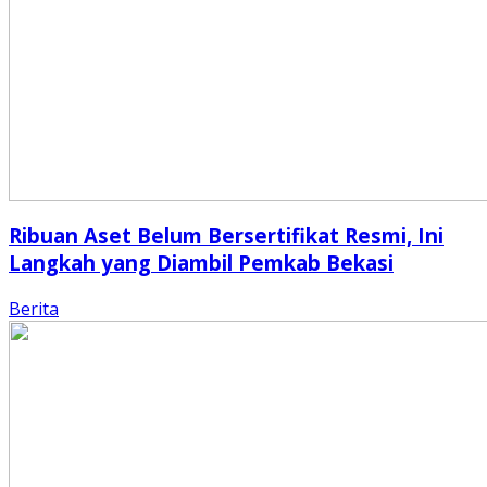
Ribuan Aset Belum Bersertifikat Resmi, Ini
Langkah yang Diambil Pemkab Bekasi
Berita