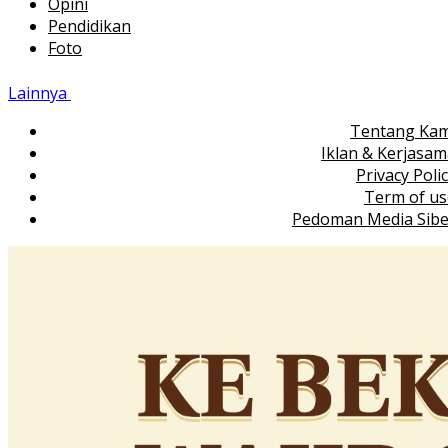
Opini
Pendidikan
Foto
Lainnya
Tentang Kam
Iklan & Kerjasa
Privacy Poli
Term of us
Pedoman Media Sibe