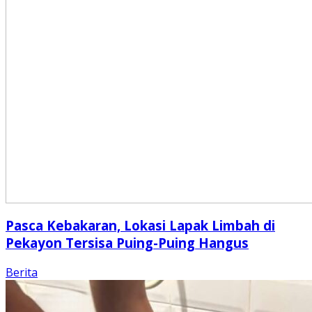
Pasca Kebakaran, Lokasi Lapak Limbah di
Pekayon Tersisa Puing-Puing Hangus
Berita