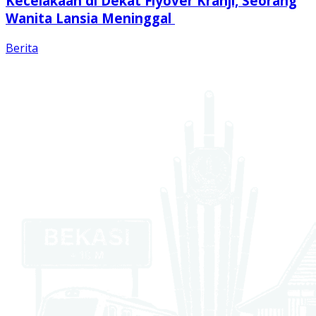
Kecelakaan di Dekat Flyover Kranji, Seorang
Wanita Lansia Meninggal
Berita