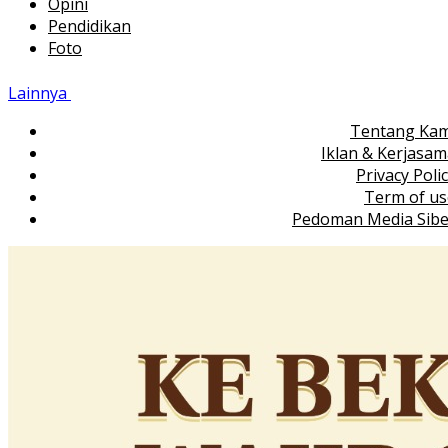
Opini
Pendidikan
Foto
Lainnya
Tentang Kam
Iklan & Kerjasa
Privacy Poli
Term of us
Pedoman Media Sibe