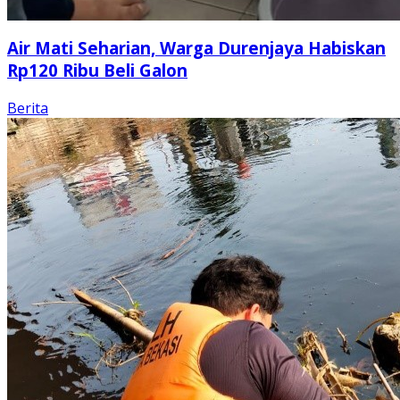
Air Mati Seharian, Warga Durenjaya Habiskan
Rp120 Ribu Beli Galon
Berita