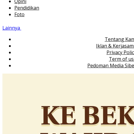
Opini
Pendidikan
Foto
Lainnya
Tentang Kam
Iklan & Kerjasa
Privacy Poli
Term of us
Pedoman Media Sibe