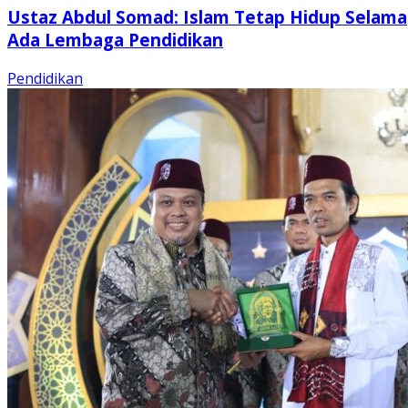
Ustaz Abdul Somad: Islam Tetap Hidup Selama
Ada Lembaga Pendidikan
Pendidikan