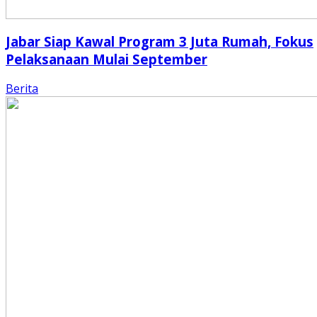
Jabar Siap Kawal Program 3 Juta Rumah, Fokus
Pelaksanaan Mulai September
Berita