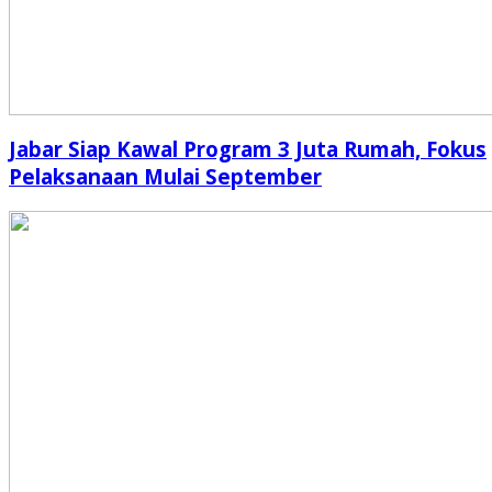
Jabar Siap Kawal Program 3 Juta Rumah, Fokus
Pelaksanaan Mulai September