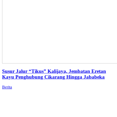
Susur Jalur “Tikus” Kalijaya, Jembatan Eretan
Kayu Penghubung Cikarang Hingga Jababeka
Berita