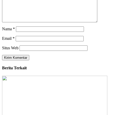
Nama
*
Email
*
Situs Web
Berita Terkait