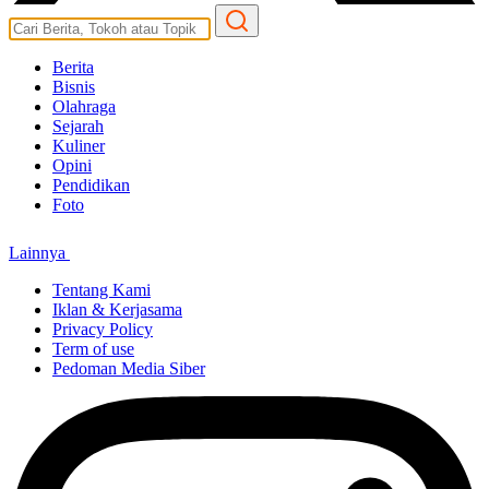
Berita
Bisnis
Olahraga
Sejarah
Kuliner
Opini
Pendidikan
Foto
Lainnya
Tentang Kami
Iklan & Kerjasama
Privacy Policy
Term of use
Pedoman Media Siber