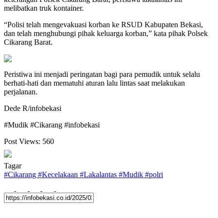
melibatkan truk kontainer.
“Polisi telah mengevakuasi korban ke RSUD Kabupaten Bekasi,
dan telah menghubungi pihak keluarga korban,” kata pihak Polsek
Cikarang Barat.
Peristiwa ini menjadi peringatan bagi para pemudik untuk selalu
berhati-hati dan mematuhi aturan lalu lintas saat melakukan
perjalanan.
Dede R/infobekasi
#Mudik #Cikarang #infobekasi
Post Views:
560
Tagar
#
Cikarang
#
Kecelakaan
#
Lakalantas
#
Mudik
#
polri