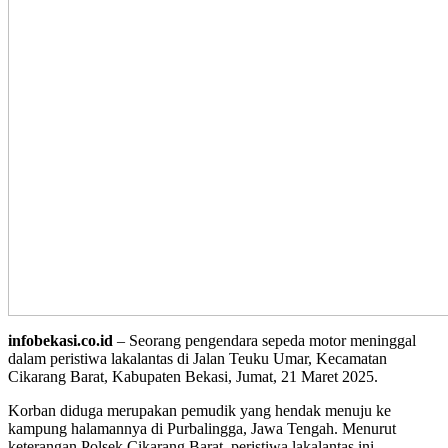
infobekasi.co.id
– Seorang pengendara sepeda motor meninggal
dalam peristiwa lakalantas di Jalan Teuku Umar, Kecamatan
Cikarang Barat, Kabupaten Bekasi, Jumat, 21 Maret 2025.
Korban diduga merupakan pemudik yang hendak menuju ke
kampung halamannya di Purbalingga, Jawa Tengah. Menurut
keterangan Polsek Cikarang Barat, peristiwa lakalantas ini