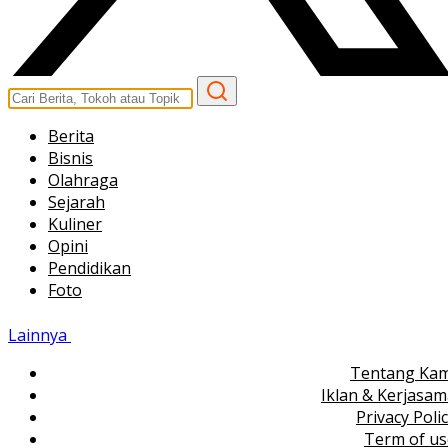
Berita
Bisnis
Olahraga
Sejarah
Kuliner
Opini
Pendidikan
Foto
Lainnya
Tentang Kam
Iklan & Kerjasa
Privacy Poli
Term of us