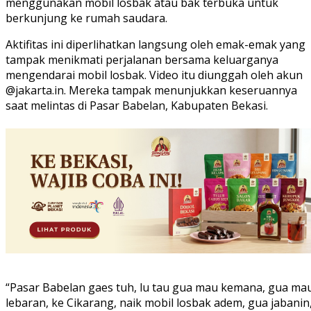
menggunakan mobil losbak atau bak terbuka untuk
berkunjung ke rumah saudara.
Aktifitas ini diperlihatkan langsung oleh emak-emak yang
tampak menikmati perjalanan bersama keluarganya
mengendarai mobil losbak. Video itu diunggah oleh akun
@jakarta.in. Mereka tampak menunjukkan keseruannya
saat melintas di Pasar Babelan, Kabupaten Bekasi.
“Pasar Babelan gaes tuh, lu tau gua mau kemana, gua ma
lebaran, ke Cikarang, naik mobil losbak adem, gua jabanin