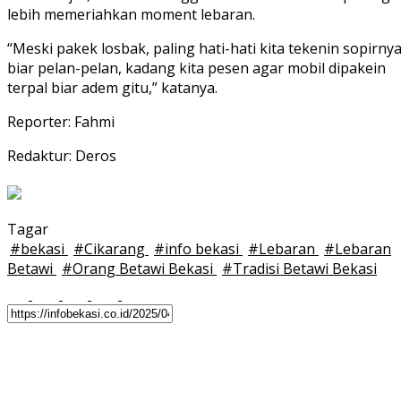
lebih memeriahkan moment lebaran.
“Meski pakek losbak, paling hati-hati kita tekenin sopirny
biar pelan-pelan, kadang kita pesen agar mobil dipakein
terpal biar adem gitu,” katanya.
Reporter: Fahmi
Redaktur: Deros
Tagar
#
bekasi
#
Cikarang
#
info bekasi
#
Lebaran
#
Lebaran
Betawi
#
Orang Betawi Bekasi
#
Tradisi Betawi Bekasi