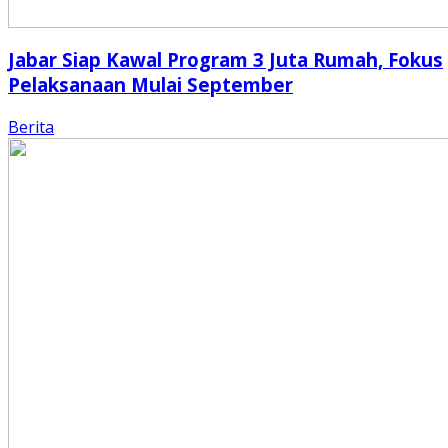
Jabar Siap Kawal Program 3 Juta Rumah, Fokus
Pelaksanaan Mulai September
Berita