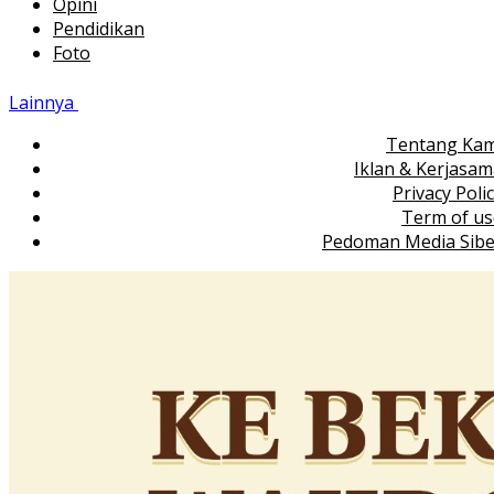
Opini
Pendidikan
Foto
Lainnya
Tentang Kam
Iklan & Kerjasa
Privacy Poli
Term of us
Pedoman Media Sibe