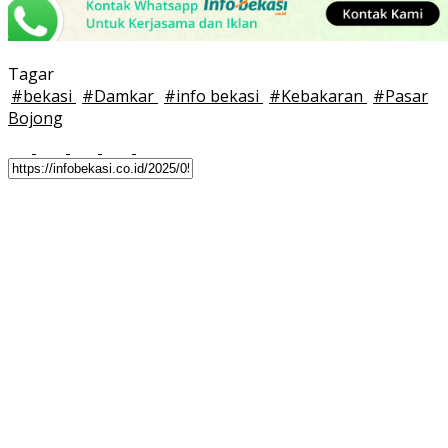
Tagar
#
bekasi
#
Damkar
#
info bekasi
#
Kebakaran
#
Pasar
Bojong