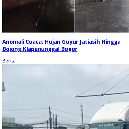
Anomali Cuaca: Hujan Guyur Jatiasih Hingga
Bojong Klapanunggal Bogor
Berita