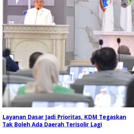
Layanan Dasar Jadi Prioritas, KDM Tegaskan
Tak Boleh Ada Daerah Terisolir Lagi