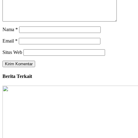
Nama
*
Email
*
Situs Web
Berita Terkait