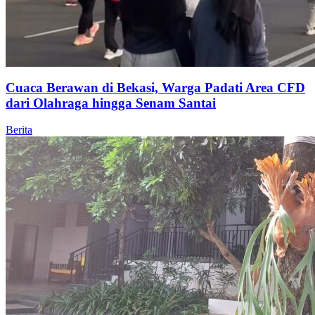
Cuaca Berawan di Bekasi, Warga Padati Area CFD
dari Olahraga hingga Senam Santai
Berita