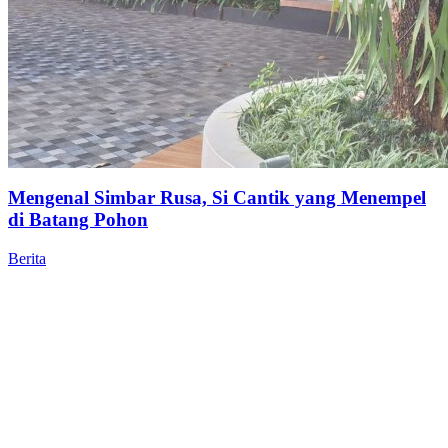
Mengenal Simbar Rusa, Si Cantik yang Menempel
di Batang Pohon
Berita