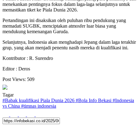
menekankan pentingnya fokus dalam laga-laga selanjutnya untuk
memastikan tiket ke Piala Dunia 2026.
Pertandingan ini disaksikan oleh puluhan ribu pendukung yang
memadati SUGBK, menciptakan atmosfer luar biasa yang
mendukung kemenangan Garuda.
Selanjutnya, Indonesia akan menghadapi Jepang dalam laga terakhir
grup, yang akan menjadi penentu nasib mereka di kualifikasi ini.
Kontributor : R. Surendro
Editor : Deros
Post Views:
509
Tagar
#
Babak kualifikasi Piala Dunia 2026
#
Bola Info Bekasi
#
Indonesia
vs China
#
timnas indonesia