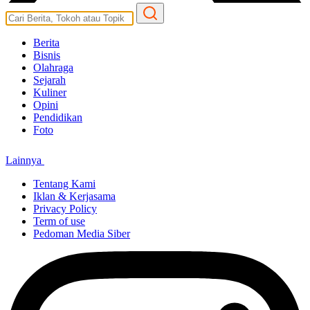
Berita
Bisnis
Olahraga
Sejarah
Kuliner
Opini
Pendidikan
Foto
Lainnya
Tentang Kami
Iklan & Kerjasama
Privacy Policy
Term of use
Pedoman Media Siber