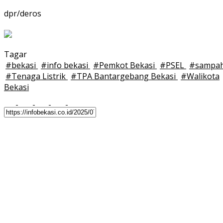
dpr/deros
Tagar
#
bekasi
#
info bekasi
#
Pemkot Bekasi
#
PSEL
#
sampa
#
Tenaga Listrik
#
TPA Bantargebang Bekasi
#
Walikota
Bekasi