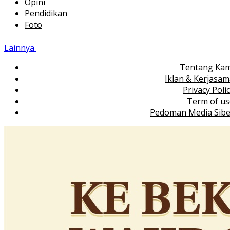
Opini
Pendidikan
Foto
Lainnya
Tentang Kam
Iklan & Kerjasa
Privacy Poli
Term of us
Pedoman Media Sibe