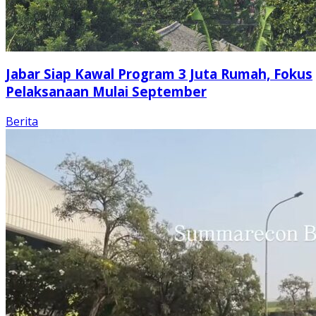
Jabar Siap Kawal Program 3 Juta Rumah, Fokus
Pelaksanaan Mulai September
Berita