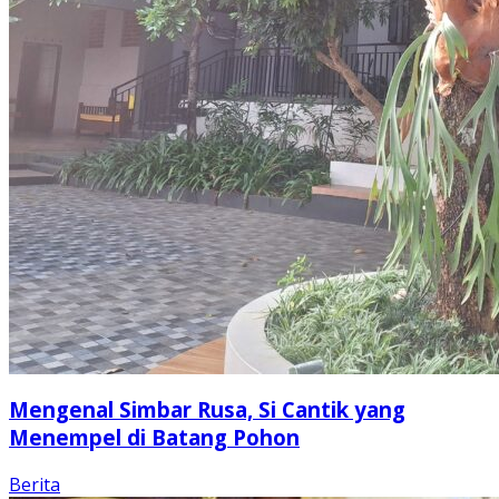
Mengenal Simbar Rusa, Si Cantik yang
Menempel di Batang Pohon
Berita