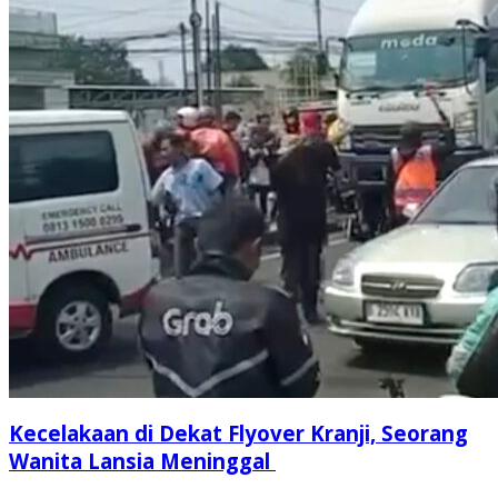
Kecelakaan di Dekat Flyover Kranji, Seorang
Wanita Lansia Meninggal