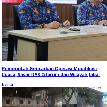
Pemerintah Gencarkan Operasi Modifikasi
Cuaca, Sasar DAS Citarum dan Wilayah Jabar
Berita