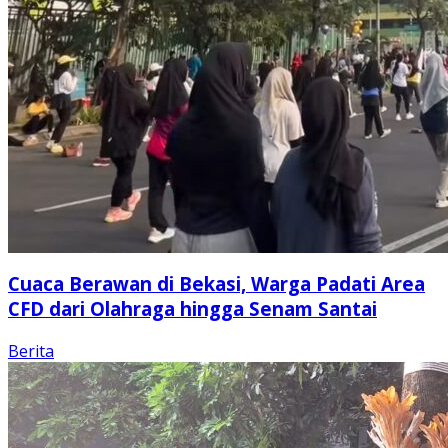
Cuaca Berawan di Bekasi, Warga Padati Area
CFD dari Olahraga hingga Senam Santai
Berita