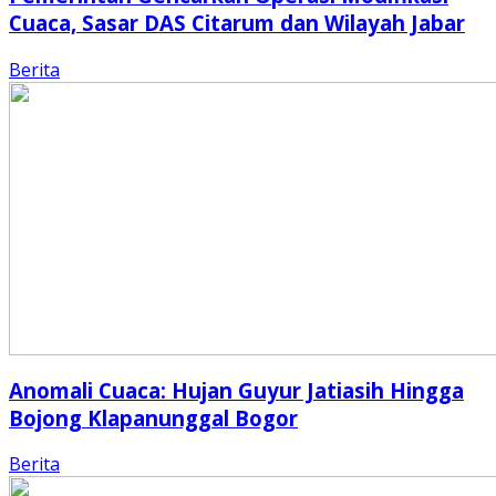
Cuaca, Sasar DAS Citarum dan Wilayah Jabar
Berita
Anomali Cuaca: Hujan Guyur Jatiasih Hingga
Bojong Klapanunggal Bogor
Berita