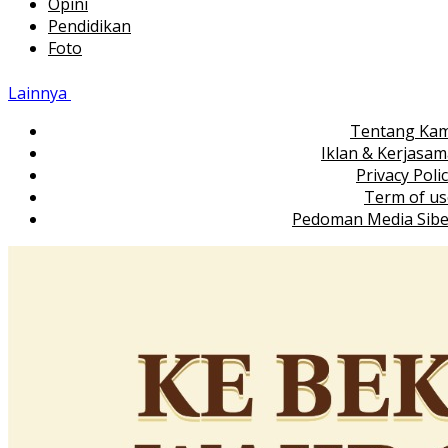
Opini
Pendidikan
Foto
Lainnya
Tentang Kam
Iklan & Kerjasa
Privacy Poli
Term of us
Pedoman Media Sibe