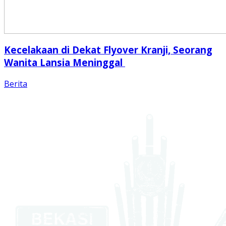
Kecelakaan di Dekat Flyover Kranji, Seorang
Wanita Lansia Meninggal
Berita