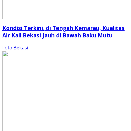
Kondisi Terkini, di Tengah Kemarau, Kualitas
Air Kali Bekasi Jauh di Bawah Baku Mutu
Foto Bekasi