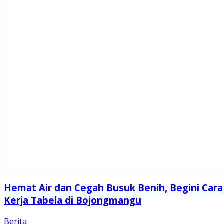
Hemat Air dan Cegah Busuk Benih, Begini Cara
Kerja Tabela di Bojongmangu
Berita