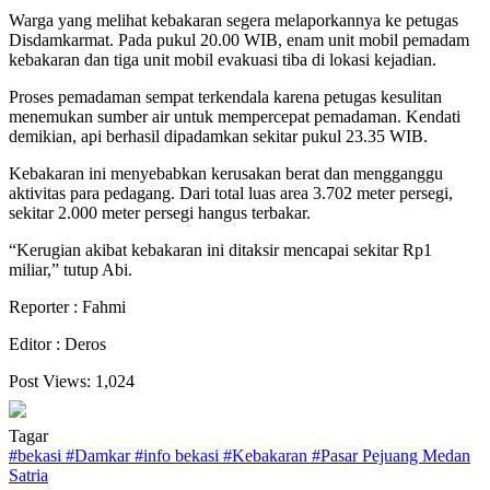
Warga yang melihat kebakaran segera melaporkannya ke petugas
Disdamkarmat. Pada pukul 20.00 WIB, enam unit mobil pemadam
kebakaran dan tiga unit mobil evakuasi tiba di lokasi kejadian.
Proses pemadaman sempat terkendala karena petugas kesulitan
menemukan sumber air untuk mempercepat pemadaman. Kendati
demikian, api berhasil dipadamkan sekitar pukul 23.35 WIB.
Kebakaran ini menyebabkan kerusakan berat dan mengganggu
aktivitas para pedagang. Dari total luas area 3.702 meter persegi,
sekitar 2.000 meter persegi hangus terbakar.
“Kerugian akibat kebakaran ini ditaksir mencapai sekitar Rp1
miliar,” tutup Abi.
Reporter : Fahmi
Editor : Deros
Post Views:
1,024
Tagar
#
bekasi
#
Damkar
#
info bekasi
#
Kebakaran
#
Pasar Pejuang Medan
Satria