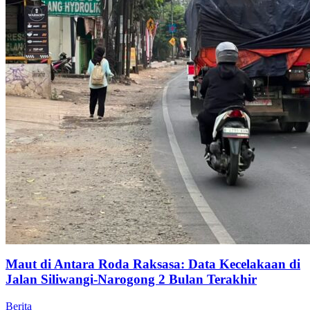
Maut di Antara Roda Raksasa: Data Kecelakaan di
Jalan Siliwangi-Narogong 2 Bulan Terakhir
Berita