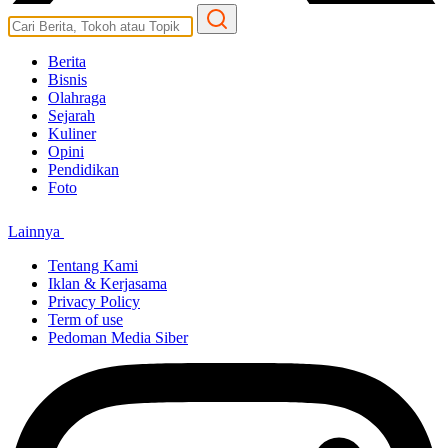
Berita
Bisnis
Olahraga
Sejarah
Kuliner
Opini
Pendidikan
Foto
Lainnya
Tentang Kami
Iklan & Kerjasama
Privacy Policy
Term of use
Pedoman Media Siber