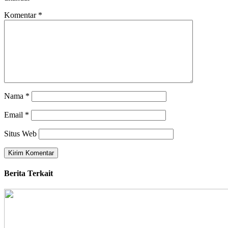
Komentar
*
Nama
*
Email
*
Situs Web
Berita Terkait