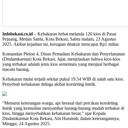
Infobekasi.co.id
– Kebakaran hebat melanda 120 kios di Pasar
Pejuang, Medan Satria, Kota Bekasi, Sabtu malam, 23 Agustus
2025. Akibat kejadian ini, kerugian ditaksir mencapai Rp1 miliar.
Komandan Pleton 4, Dinas Pemadam Kebakaran dan Penyelamatan
(Disdamkarmat) Kota Bekasi, Jajat, menjelaskan bahwa kios-kios
yang terbakar adalah jenis kios sementara yang menjual berbagai
macam barang.
Kebakaran mulai terjadi sekitar pukul 19.54 WIB di salah satu kios.
Penyebab kebakaran diduga akibat korsleting listrik.
“Menurut keterangan warga, api berasal dari percikan korsleting
listrik yang kemudian menyambar barang-barang mudah terbakar di
kios, hingga menyebabkan kebakaran besar,” ujar Kepala
Disdamkarmat Kota Bekasi, Abi Hurairah, dalam keterangannya,
Minggu, 24 Agustus 2025.