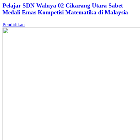
Pelajar SDN Waluya 02 Cikarang Utara Sabet
Medali Emas Kompetisi Matematika di Malaysia
Pendidikan