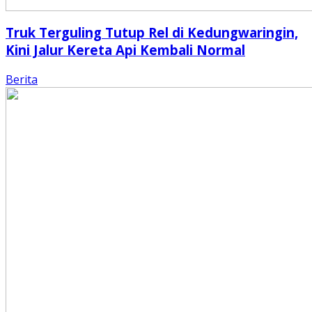
Truk Terguling Tutup Rel di Kedungwaringin,
Kini Jalur Kereta Api Kembali Normal
Berita