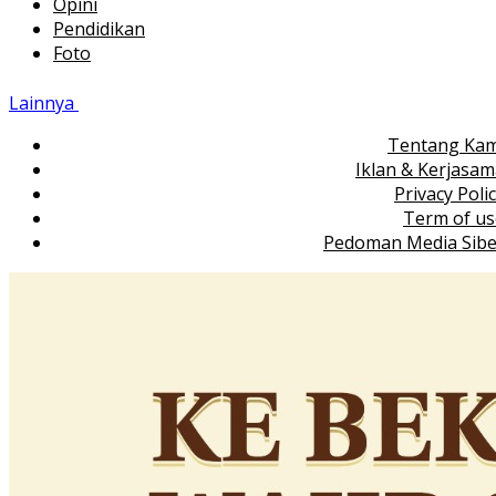
Opini
Pendidikan
Foto
Lainnya
Tentang Kam
Iklan & Kerjasa
Privacy Poli
Term of us
Pedoman Media Sibe