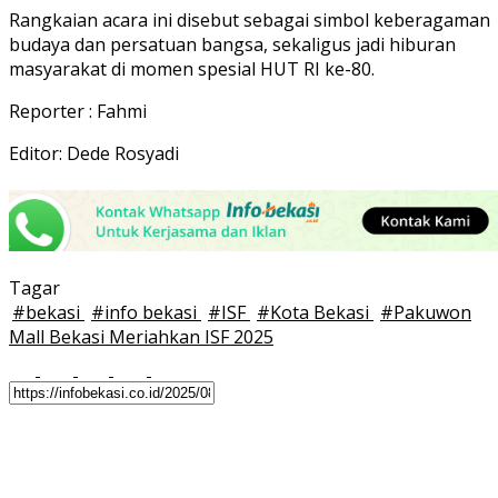
Rangkaian acara ini disebut sebagai simbol keberagaman
budaya dan persatuan bangsa, sekaligus jadi hiburan
masyarakat di momen spesial HUT RI ke-80.
Reporter : Fahmi
Editor: Dede Rosyadi
Tagar
#
bekasi
#
info bekasi
#
ISF
#
Kota Bekasi
#
Pakuwon
Mall Bekasi Meriahkan ISF 2025