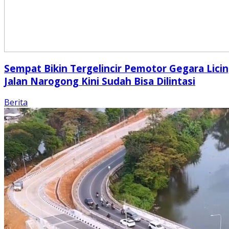
Sempat Bikin Tergelincir Pemotor Gegara Licin
Jalan Narogong Kini Sudah Bisa Dilintasi
Berita