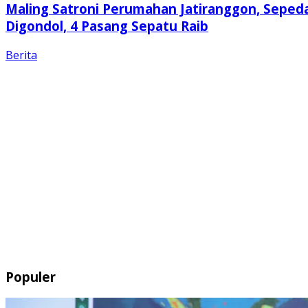
Maling Satroni Perumahan Jatiranggon, Seped
Digondol, 4 Pasang Sepatu Raib
Berita
Populer