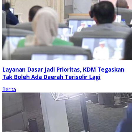
Layanan Dasar Jadi Prioritas, KDM Tegaskan
Tak Boleh Ada Daerah Terisolir Lagi
Berita