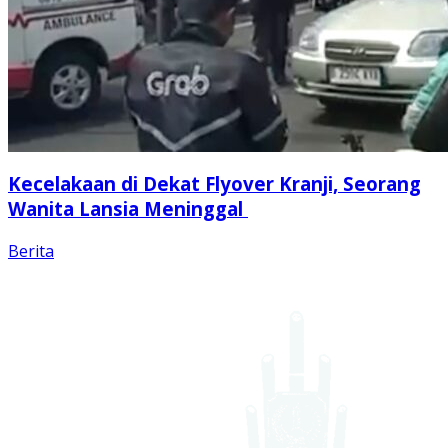
Kecelakaan di Dekat Flyover Kranji, Seorang
Wanita Lansia Meninggal
Berita