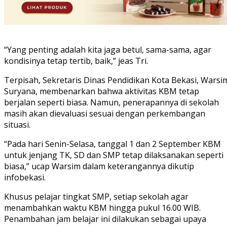
“Yang penting adalah kita jaga betul, sama-sama, agar
kondisinya tetap tertib, baik,” jeas Tri.
Terpisah, Sekretaris Dinas Pendidikan Kota Bekasi, Warsi
Suryana, membenarkan bahwa aktivitas KBM tetap
berjalan seperti biasa. Namun, penerapannya di sekolah
masih akan dievaluasi sesuai dengan perkembangan
situasi.
“Pada hari Senin-Selasa, tanggal 1 dan 2 September KBM
untuk jenjang TK, SD dan SMP tetap dilaksanakan seperti
biasa,” ucap Warsim dalam keterangannya dikutip
infobekasi.
Khusus pelajar tingkat SMP, setiap sekolah agar
menambahkan waktu KBM hingga pukul 16.00 WIB.
Penambahan jam belajar ini dilakukan sebagai upaya