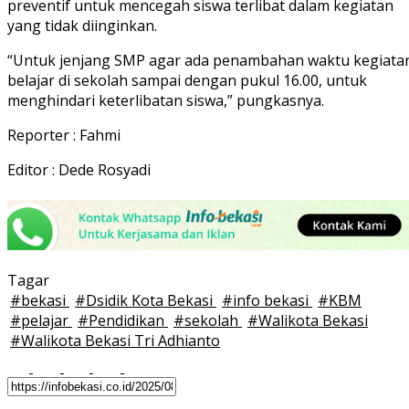
preventif untuk mencegah siswa terlibat dalam kegiatan
yang tidak diinginkan.
“Untuk jenjang SMP agar ada penambahan waktu kegiata
belajar di sekolah sampai dengan pukul 16.00, untuk
menghindari keterlibatan siswa,” pungkasnya.
Reporter : Fahmi
Editor : Dede Rosyadi
Tagar
#
bekasi
#
Dsidik Kota Bekasi
#
info bekasi
#
KBM
#
pelajar
#
Pendidikan
#
sekolah
#
Walikota Bekasi
#
Walikota Bekasi Tri Adhianto