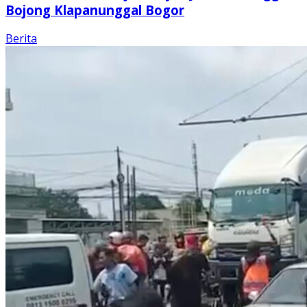
Bojong Klapanunggal Bogor
Berita