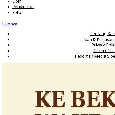
Opini
Pendidikan
Foto
Lainnya
Tentang Kam
Iklan & Kerjasa
Privacy Poli
Term of us
Pedoman Media Sibe