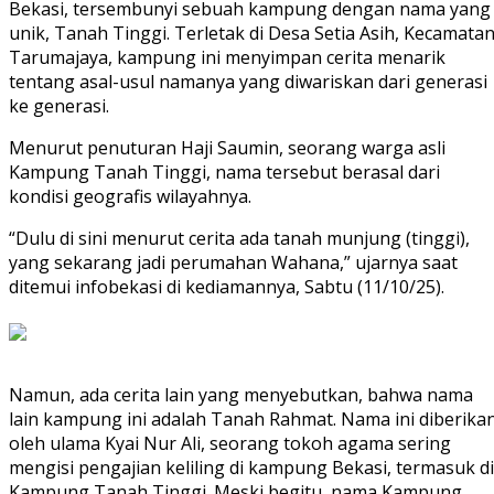
Bekasi, tersembunyi sebuah kampung dengan nama yang
unik, Tanah Tinggi. Terletak di Desa Setia Asih, Kecamata
Tarumajaya, kampung ini menyimpan cerita menarik
tentang asal-usul namanya yang diwariskan dari generasi
ke generasi.
Menurut penuturan Haji Saumin, seorang warga asli
Kampung Tanah Tinggi, nama tersebut berasal dari
kondisi geografis wilayahnya.
“Dulu di sini menurut cerita ada tanah munjung (tinggi),
yang sekarang jadi perumahan Wahana,” ujarnya saat
ditemui infobekasi di kediamannya, Sabtu (11/10/25).
Namun, ada cerita lain yang menyebutkan, bahwa nama
lain kampung ini adalah Tanah Rahmat. Nama ini diberika
oleh ulama Kyai Nur Ali, seorang tokoh agama sering
mengisi pengajian keliling di kampung Bekasi, termasuk di
Kampung Tanah Tinggi. Meski begitu, nama Kampung