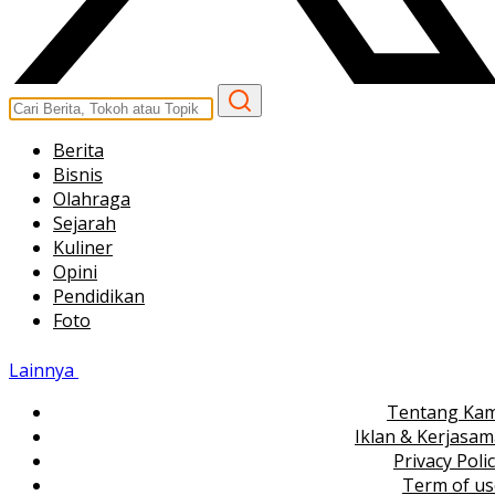
Berita
Bisnis
Olahraga
Sejarah
Kuliner
Opini
Pendidikan
Foto
Lainnya
Tentang Kam
Iklan & Kerjasa
Privacy Poli
Term of us