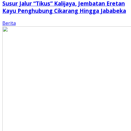
Susur Jalur “Tikus” Kalijaya, Jembatan Eretan
Kayu Penghubung Cikarang Hingga Jababeka
Berita