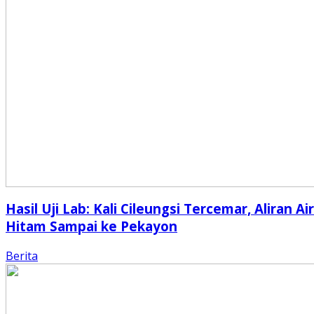
Hasil Uji Lab: Kali Cileungsi Tercemar, Aliran Air
Hitam Sampai ke Pekayon
Berita