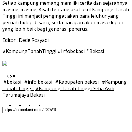
Setiap kampung memang memiliki cerita dan sejarahnya
masing-masing. Kisah tentang asal-usul Kampung Tanah
Tinggi ini menjadi pengingat akan para leluhur yang
pernah hidup di sana, serta harapan akan masa depan
yang lebih baik bagi generasi penerus.
Editor : Dede Rosyadi
#KampungTanahTinggi #Infobekasi #Bekasi
Tagar
#
bekasi
#
info bekasi
#
Kabupaten bekasi
#
Kampung
Tanah Tinggi
#
Kampung Tanah Tinggi Setia Asih
Tarumajaya Bekasi