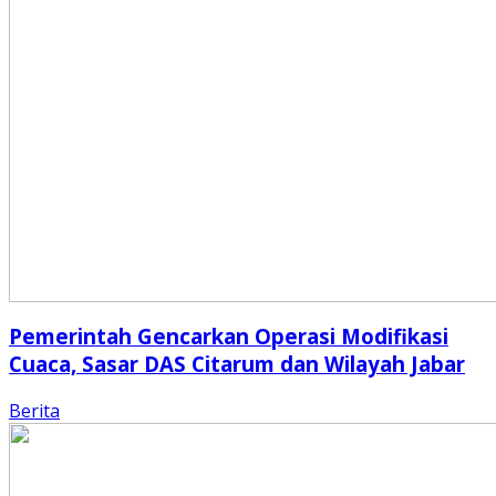
Pemerintah Gencarkan Operasi Modifikasi
Cuaca, Sasar DAS Citarum dan Wilayah Jabar
Berita