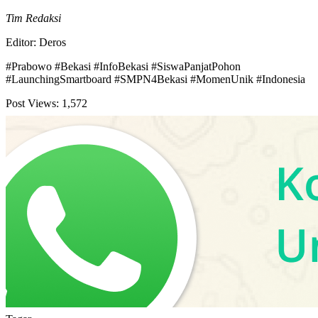
Tim Redaksi
Editor: Deros
#Prabowo #Bekasi #InfoBekasi #SiswaPanjatPohon
#LaunchingSmartboard #SMPN4Bekasi #MomenUnik #Indonesia
Post Views:
1,572