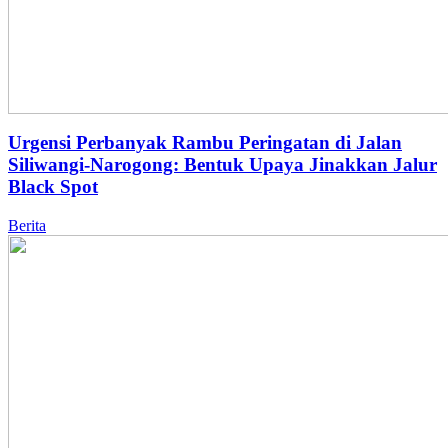
Urgensi Perbanyak Rambu Peringatan di Jalan
Siliwangi-Narogong: Bentuk Upaya Jinakkan Jalur
Black Spot
Berita