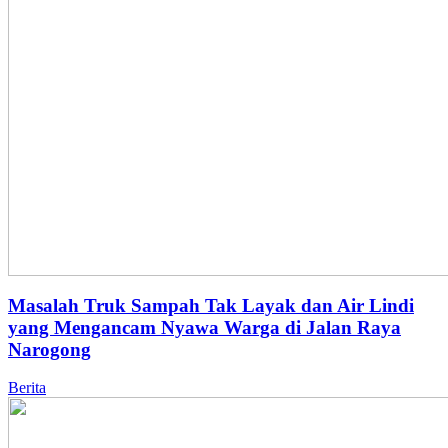
Masalah Truk Sampah Tak Layak dan Air Lindi
yang Mengancam Nyawa Warga di Jalan Raya
Narogong
Berita