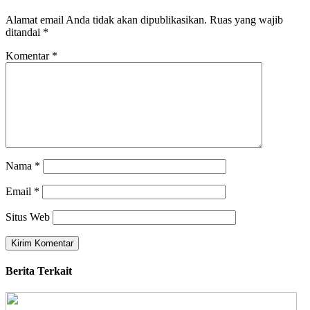
Alamat email Anda tidak akan dipublikasikan.
Ruas yang wajib
ditandai
*
Komentar
*
Nama
*
Email
*
Situs Web
Berita Terkait