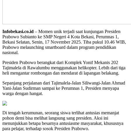
Infobekasi.co.id
– Momen unik terjadi saat kunjungan Presiden
Prabowo Subianto ke SMP Negeri 4 Kota Bekasi, Perumnas 1,
Bekasi Selatan, Senin, 17 November 2025. Tiba pukul 10.46 WIB,
Prabowo melaunching smartboard dalam program pendidikan
nasional.
Presiden Prabowo berangkat dari Komplek Yonif Mekanis 202
Tajimalela di Rawalumbu menggunakan helikopter. Lebih dari tiga
heli mengantar rombongan dan mendarat di lapangan belakang.
Sepanjang perjalanan dari Tajimalela-Jalan Siliwangi-Jalan Ahmad
Yani-Jalan Sudirman sampai ke Perumnas 1, Presiden menyapa
warga dengan hangat.
Di tengah kerumunan, seorang siswa terlihat antusias memanjat
pohon demi bisa melihat langsung sang presiden. Aksi ini
menunjukkan betapa besarnya antusiasme masyarakat, khususnya
para pelajar, terhadap sosok Presiden Prabowo.