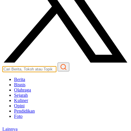
Berita
Bisnis
Olahraga
Sejarah
Kuliner
Opini
Pendidikan
Foto
Lainnya