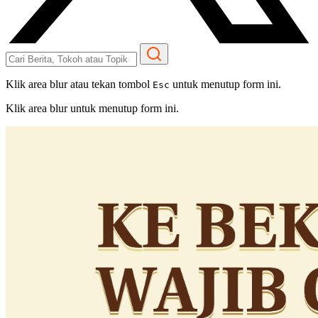
Klik area blur atau tekan tombol
untuk menutup form ini.
Esc
Klik area blur untuk menutup form ini.