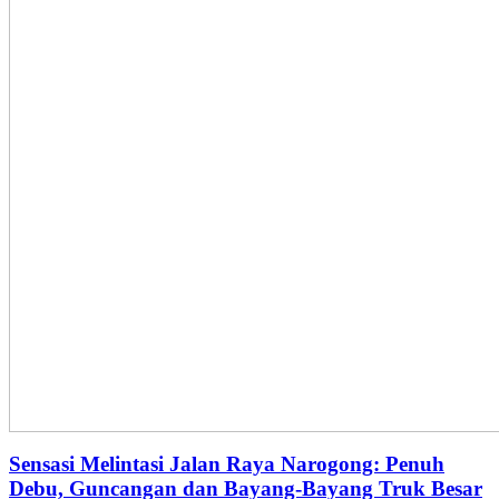
Sensasi Melintasi Jalan Raya Narogong: Penuh
Debu, Guncangan dan Bayang-Bayang Truk Besar