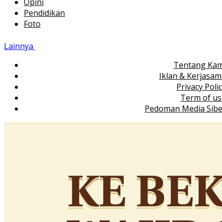
Opini
Pendidikan
Foto
Lainnya
Tentang Kam
Iklan & Kerjasa
Privacy Poli
Term of us
Pedoman Media Sibe