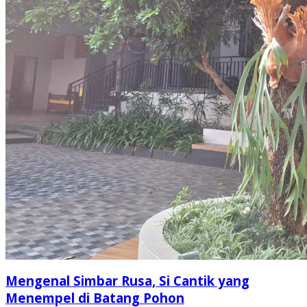
Mengenal Simbar Rusa, Si Cantik yang
Menempel di Batang Pohon