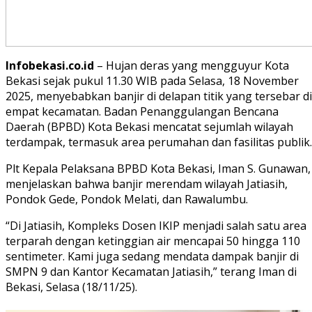
Infobekasi.co.id
– Hujan deras yang mengguyur Kota
Bekasi sejak pukul 11.30 WIB pada Selasa, 18 November
2025, menyebabkan banjir di delapan titik yang tersebar di
empat kecamatan. Badan Penanggulangan Bencana
Daerah (BPBD) Kota Bekasi mencatat sejumlah wilayah
terdampak, termasuk area perumahan dan fasilitas publik.
Plt Kepala Pelaksana BPBD Kota Bekasi, Iman S. Gunawan,
menjelaskan bahwa banjir merendam wilayah Jatiasih,
Pondok Gede, Pondok Melati, dan Rawalumbu.
“Di Jatiasih, Kompleks Dosen IKIP menjadi salah satu area
terparah dengan ketinggian air mencapai 50 hingga 110
sentimeter. Kami juga sedang mendata dampak banjir di
SMPN 9 dan Kantor Kecamatan Jatiasih,” terang Iman di
Bekasi, Selasa (18/11/25).