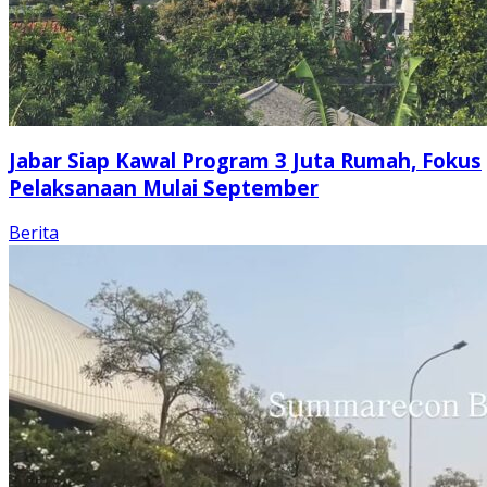
Jabar Siap Kawal Program 3 Juta Rumah, Fokus
Pelaksanaan Mulai September
Berita