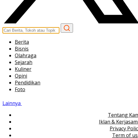
Berita
Bisnis
Olahraga
Sejarah
Kuliner
Opini
Pendidikan
Foto
Lainnya
Tentang Kam
Iklan & Kerjasa
Privacy Poli
Term of us