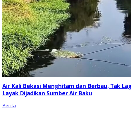
Air Kali Bekasi Menghitam dan Berbau, Tak Lag
Layak Dijadikan Sumber Air Baku
Berita