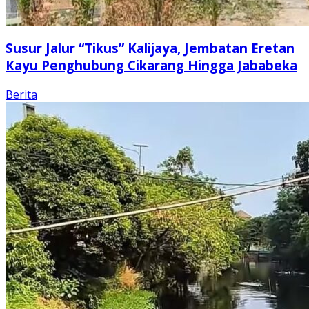
Susur Jalur “Tikus” Kalijaya, Jembatan Eretan
Kayu Penghubung Cikarang Hingga Jababeka
Berita