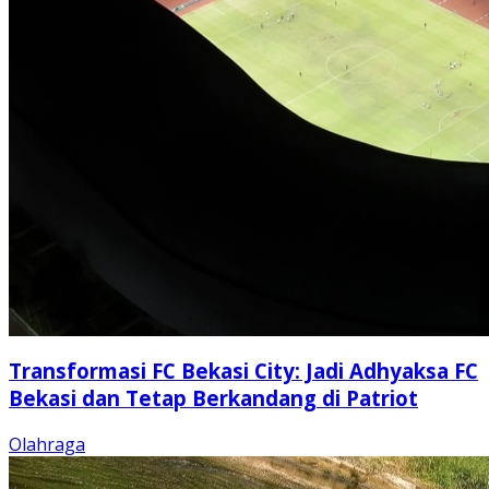
Transformasi FC Bekasi City: Jadi Adhyaksa FC
Bekasi dan Tetap Berkandang di Patriot
Olahraga