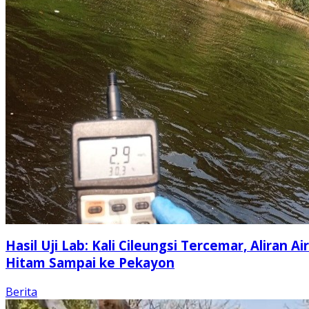
Hasil Uji Lab: Kali Cileungsi Tercemar, Aliran Air
Hitam Sampai ke Pekayon
Berita