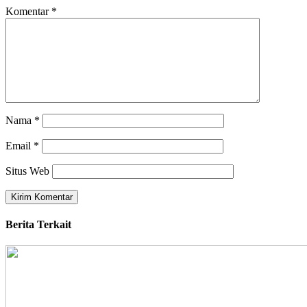
Komentar
*
Nama
*
Email
*
Situs Web
Berita Terkait