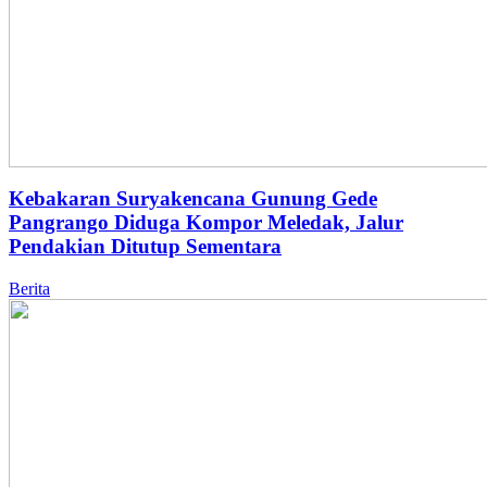
Kebakaran Suryakencana Gunung Gede
Pangrango Diduga Kompor Meledak, Jalur
Pendakian Ditutup Sementara
Berita