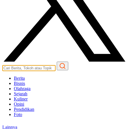
Berita
Bisnis
Olahraga
Sejarah
Kuliner
Opini
Pendidikan
Foto
Lainnya