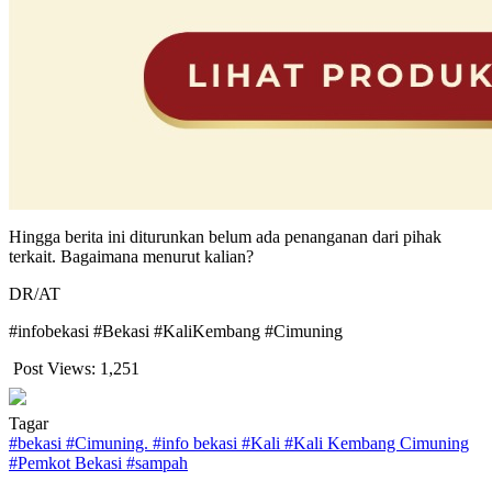
Hingga berita ini diturunkan belum ada penanganan dari pihak
terkait. Bagaimana menurut kalian?
DR/AT
#infobekasi #Bekasi #KaliKembang #Cimuning
Post Views:
1,251
Tagar
#
bekasi
#
Cimuning.
#
info bekasi
#
Kali
#
Kali Kembang Cimuning
#
Pemkot Bekasi
#
sampah