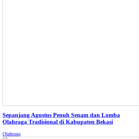
Sepanjang Agustus Penuh Senam dan Lomba
Olahraga Tradisional di Kabupaten Bekasi
Olahraga