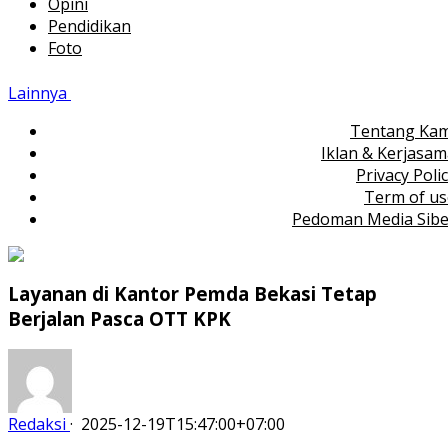
Opini
Pendidikan
Foto
Lainnya
Tentang Kam
Iklan & Kerjasa
Privacy Poli
Term of us
Pedoman Media Sibe
Layanan di Kantor Pemda Bekasi Tetap
Berjalan Pasca OTT KPK
Redaksi
·
2025-12-19T15:47:00+07:00