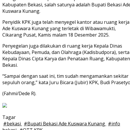
Kabupaten Bekasi, salah satunya adalah Bupati Bekasi Ad
Kuswara Kunang.
Penyidik KPK juga telah menyegel kantor atau ruang kerja
Ade Kuswara Kunang yang terletak di Wibawamukti,
Cikarang Pusat, Kamis malam 18 Desember 2025.
Penyegelan juga dilakukan di ruang kerja Kepala Dinas
Kebudayaan, Pemuda, dan Olahraga (Kadisbudpora), serta
Kepala Dinas Cipta Karya dan Penataan Ruang, Kabupaten
Bekasi.
“Sampai dengan saat ini, tim sudah mengamankan sekitar
sepuluh orang,” kata Juru Bicara (Jubir) KPK, Budi Prasetyo
(Fahmi/Dede R).
Tagar
#
bekasi
#
Bupati Bekasi Ade Kuswara Kunang
#
info