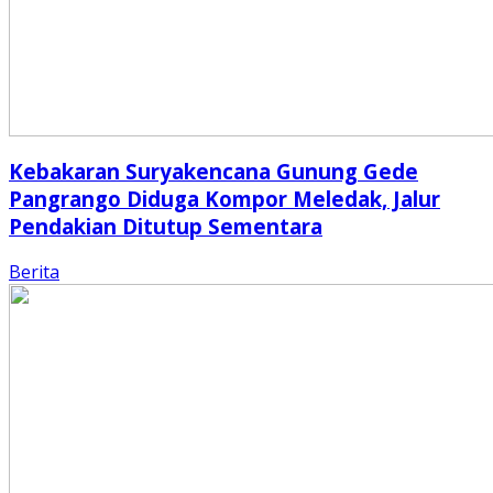
Kebakaran Suryakencana Gunung Gede
Pangrango Diduga Kompor Meledak, Jalur
Pendakian Ditutup Sementara
Berita