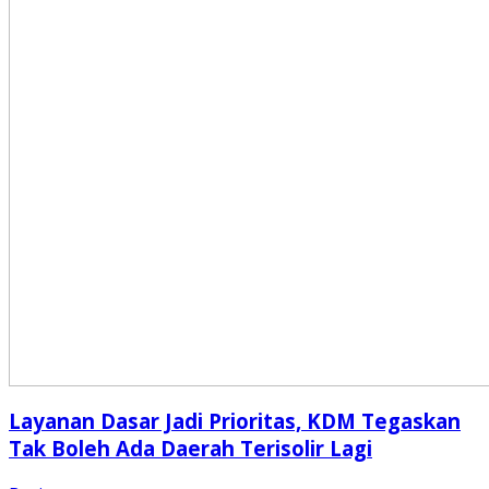
Layanan Dasar Jadi Prioritas, KDM Tegaskan
Tak Boleh Ada Daerah Terisolir Lagi