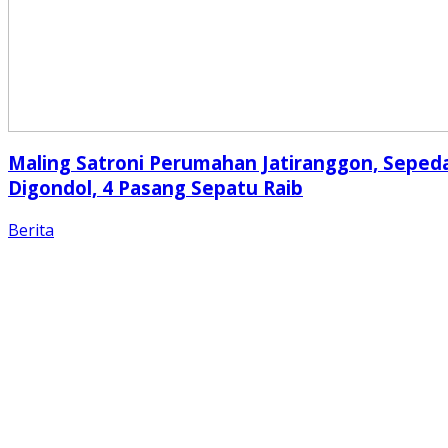
Maling Satroni Perumahan Jatiranggon, Seped
Digondol, 4 Pasang Sepatu Raib
Berita