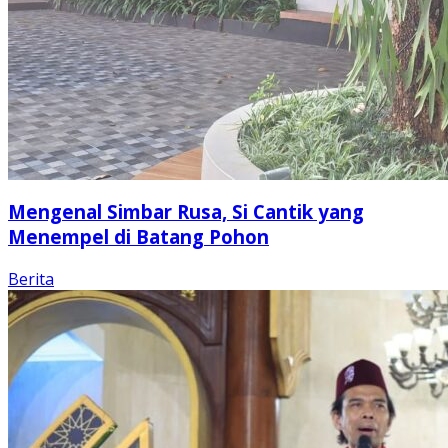
Mengenal Simbar Rusa, Si Cantik yang
Menempel di Batang Pohon
Berita