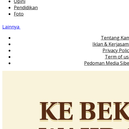
Opini
Pendidikan
Foto
Lainnya
Tentang Kam
Iklan & Kerjasa
Privacy Poli
Term of us
Pedoman Media Sibe