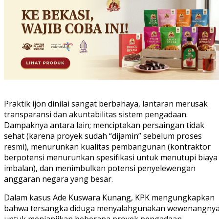
Praktik ijon dinilai sangat berbahaya, lantaran merusak
transparansi dan akuntabilitas sistem pengadaan.
Dampaknya antara lain; menciptakan persaingan tidak
sehat (karena proyek sudah “dijamin” sebelum proses
resmi), menurunkan kualitas pembangunan (kontraktor
berpotensi menurunkan spesifikasi untuk menutupi biaya
imbalan), dan menimbulkan potensi penyelewengan
anggaran negara yang besar.
Dalam kasus Ade Kuswara Kunang, KPK mengungkapkan
bahwa tersangka diduga menyalahgunakan wewenangny
untuk menjanjikan beberapa proyek pengadaan