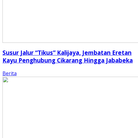
Susur Jalur “Tikus” Kalijaya, Jembatan Eretan
Kayu Penghubung Cikarang Hingga Jababeka
Berita