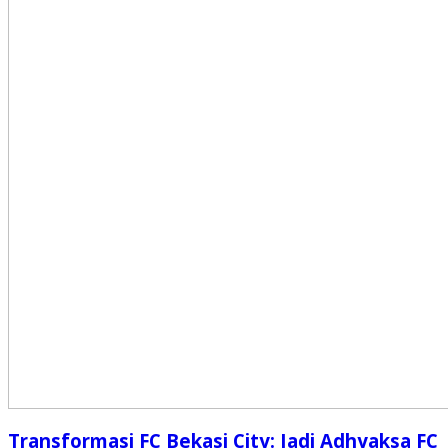
Transformasi FC Bekasi City: Jadi Adhyaksa FC