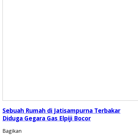
Sebuah Rumah di Jatisampurna Terbakar
Diduga Gegara Gas Elpiji Bocor
Bagikan