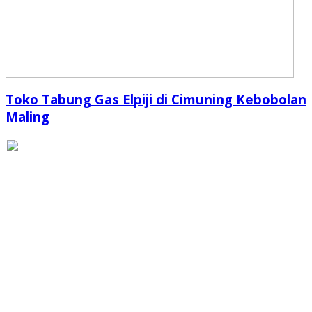
Toko Tabung Gas Elpiji di Cimuning Kebobolan
Maling