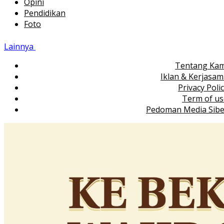
Opini
Pendidikan
Foto
Lainnya
Tentang Kam
Iklan & Kerjasa
Privacy Poli
Term of us
Pedoman Media Sibe