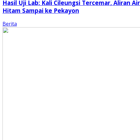
Hasil Uji Lab: Kali Cileungsi Tercemar, Aliran Air
Hitam Sampai ke Pekayon
Berita