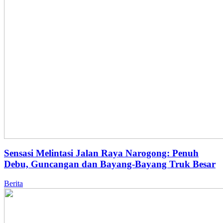
Sensasi Melintasi Jalan Raya Narogong: Penuh
Debu, Guncangan dan Bayang-Bayang Truk Besar
Berita