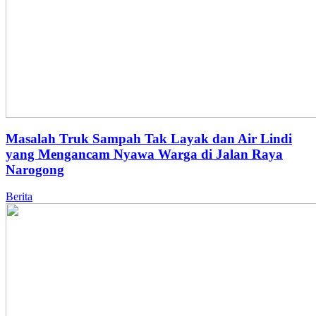
Masalah Truk Sampah Tak Layak dan Air Lindi
yang Mengancam Nyawa Warga di Jalan Raya
Narogong
Berita