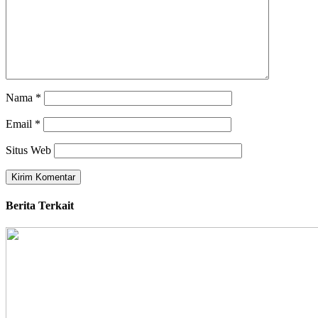
Nama
*
Email
*
Situs Web
Berita Terkait