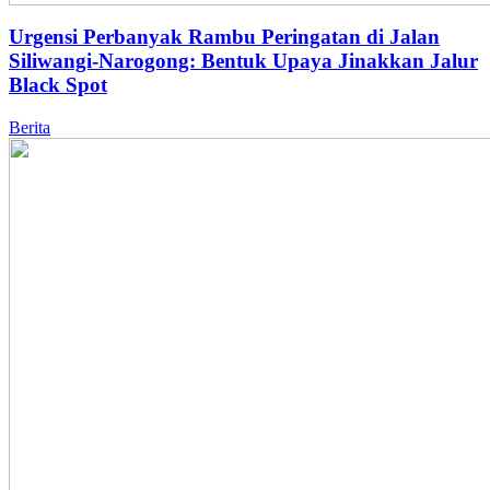
Urgensi Perbanyak Rambu Peringatan di Jalan
Siliwangi-Narogong: Bentuk Upaya Jinakkan Jalur
Black Spot
Berita