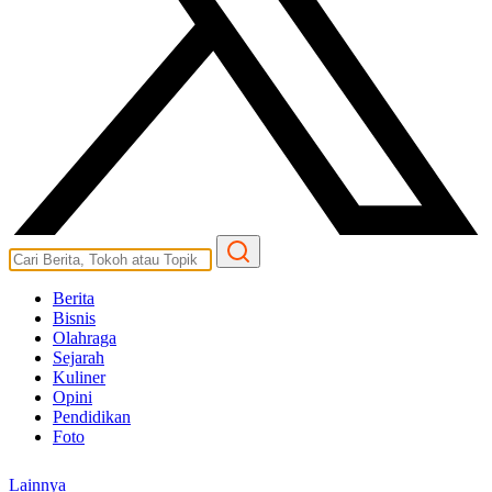
Berita
Bisnis
Olahraga
Sejarah
Kuliner
Opini
Pendidikan
Foto
Lainnya