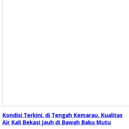
Kondisi Terkini, di Tengah Kemarau, Kualitas
Air Kali Bekasi Jauh di Bawah Baku Mutu