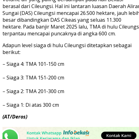
berasal dari Cileungsi. Hal ini lantaran luasan Daerah Alira
Sungai (DAS) Cileungsi mencapai 26.500 hektare, jauh lebi
besar dibandingkan DAS Cikeas yang seluas 11.300
hektare. Pada banjir Maret 2025 lalu, TMA di hulu Cileungs
terpantau mencapai puncaknya di angka 600 cm.
Adapun level siaga di hulu Cileungsi ditetapkan sebagai
berikut:
– Siaga 4: TMA 101-150 cm
– Siaga 3: TMA 151-200 cm
– Siaga 2: TMA 201-300 cm
– Siaga 1: Di atas 300 cm
(AT/Deros)