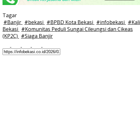
Tagar
#
Banjir
#
bekasi
#
BPBD Kota Bekasi
#
infobekasi
#
Kali
Bekasi
#
Komunitas Peduli Sungai Cileungsi dan Cikeas
(KP2C)
#
Siaga Banjir