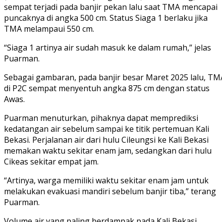
sempat terjadi pada banjir pekan lalu saat TMA mencapai
puncaknya di angka 500 cm. Status Siaga 1 berlaku jika
TMA melampaui 550 cm.
“Siaga 1 artinya air sudah masuk ke dalam rumah,” jelas
Puarman.
Sebagai gambaran, pada banjir besar Maret 2025 lalu, TM
di P2C sempat menyentuh angka 875 cm dengan status
Awas.
Puarman menuturkan, pihaknya dapat memprediksi
kedatangan air sebelum sampai ke titik pertemuan Kali
Bekasi. Perjalanan air dari hulu Cileungsi ke Kali Bekasi
memakan waktu sekitar enam jam, sedangkan dari hulu
Cikeas sekitar empat jam.
“Artinya, warga memiliki waktu sekitar enam jam untuk
melakukan evakuasi mandiri sebelum banjir tiba,” terang
Puarman.
Volume air yang paling berdampak pada Kali Bekasi