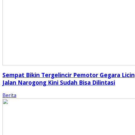
Sempat Bikin Tergelincir Pemotor Gegara Licin
Jalan Narogong Kini Sudah Bisa Dilintasi
Berita