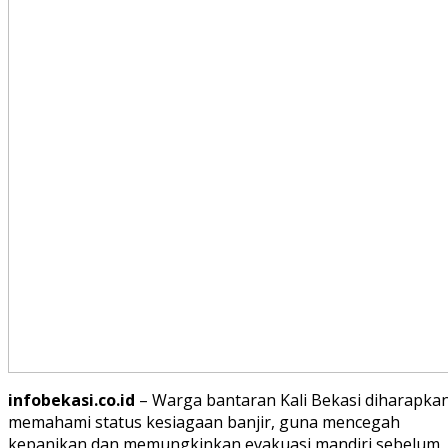
infobekasi.co.id
– Warga bantaran Kali Bekasi diharapka
memahami status kesiagaan banjir, guna mencegah
kepanikan dan memungkinkan evakuasi mandiri sebelum