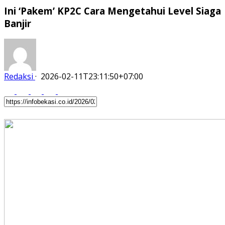
Ini ‘Pakem’ KP2C Cara Mengetahui Level Siaga
Banjir
Redaksi
·
2026-02-11T23:11:50+07:00