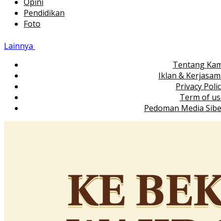
Opini
Pendidikan
Foto
Lainnya
Tentang Kam
Iklan & Kerjasa
Privacy Poli
Term of us
Pedoman Media Sibe