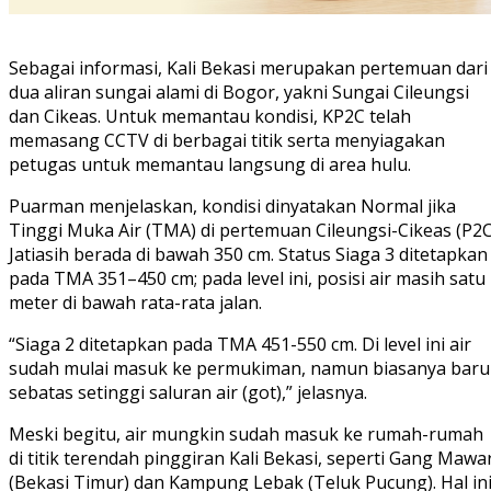
Sebagai informasi, Kali Bekasi merupakan pertemuan dari
dua aliran sungai alami di Bogor, yakni Sungai Cileungsi
dan Cikeas. Untuk memantau kondisi, KP2C telah
memasang CCTV di berbagai titik serta menyiagakan
petugas untuk memantau langsung di area hulu.
Puarman menjelaskan, kondisi dinyatakan Normal jika
Tinggi Muka Air (TMA) di pertemuan Cileungsi-Cikeas (P2C
Jatiasih berada di bawah 350 cm. Status Siaga 3 ditetapkan
pada TMA 351–450 cm; pada level ini, posisi air masih satu
meter di bawah rata-rata jalan.
“Siaga 2 ditetapkan pada TMA 451-550 cm. Di level ini air
sudah mulai masuk ke permukiman, namun biasanya baru
sebatas setinggi saluran air (got),” jelasnya.
Meski begitu, air mungkin sudah masuk ke rumah-rumah
di titik terendah pinggiran Kali Bekasi, seperti Gang Mawa
(Bekasi Timur) dan Kampung Lebak (Teluk Pucung). Hal in