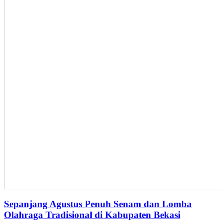
Sepanjang Agustus Penuh Senam dan Lomba
Olahraga Tradisional di Kabupaten Bekasi