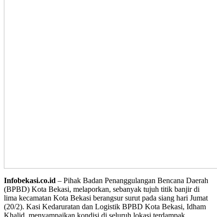
Infobekasi.co.id
– Pihak Badan Penanggulangan Bencana Daerah
(BPBD) Kota Bekasi, melaporkan, sebanyak tujuh titik banjir di
lima kecamatan Kota Bekasi berangsur surut pada siang hari Jumat
(20/2). Kasi Kedaruratan dan Logistik BPBD Kota Bekasi, Idham
Khalid, menyampaikan kondisi di seluruh lokasi terdampak