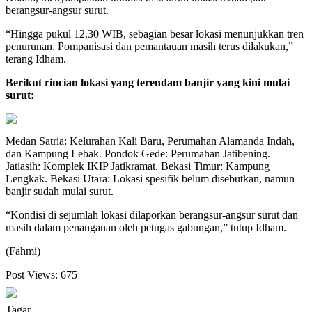
berangsur-angsur surut.
“Hingga pukul 12.30 WIB, sebagian besar lokasi menunjukkan tren
penurunan. Pompanisasi dan pemantauan masih terus dilakukan,”
terang Idham.
Berikut rincian lokasi yang terendam banjir yang kini mulai
surut:
Medan Satria: Kelurahan Kali Baru, Perumahan Alamanda Indah,
dan Kampung Lebak. Pondok Gede: Perumahan Jatibening.
Jatiasih: Komplek IKIP Jatikramat. Bekasi Timur: Kampung
Lengkak. Bekasi Utara: Lokasi spesifik belum disebutkan, namun
banjir sudah mulai surut.
“Kondisi di sejumlah lokasi dilaporkan berangsur-angsur surut dan
masih dalam penanganan oleh petugas gabungan,” tutup Idham.
(Fahmi)
Post Views:
675
Tagar