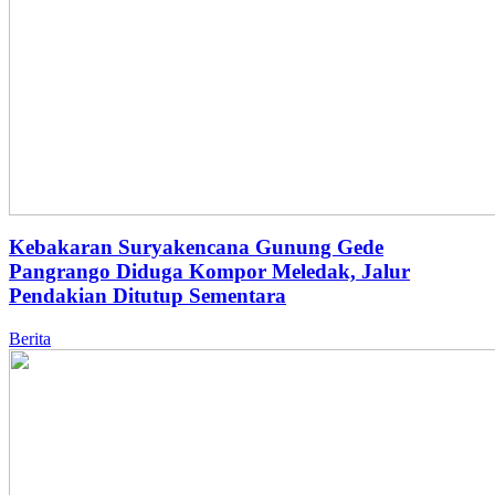
Kebakaran Suryakencana Gunung Gede
Pangrango Diduga Kompor Meledak, Jalur
Pendakian Ditutup Sementara
Berita