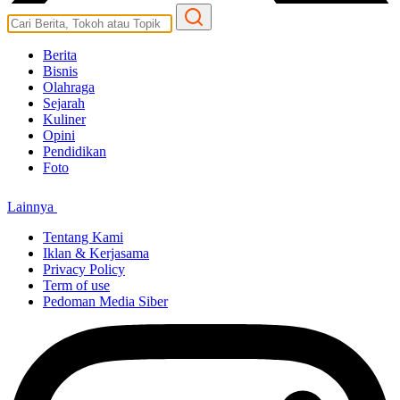
Berita
Bisnis
Olahraga
Sejarah
Kuliner
Opini
Pendidikan
Foto
Lainnya
Tentang Kami
Iklan & Kerjasama
Privacy Policy
Term of use
Pedoman Media Siber