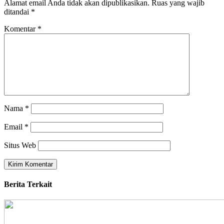
Alamat email Anda tidak akan dipublikasikan.
Ruas yang wajib
ditandai
*
Komentar
*
Nama
*
Email
*
Situs Web
Berita Terkait