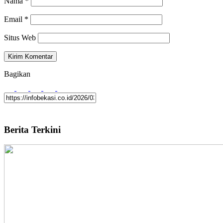
Nama
*
Email
*
Situs Web
Bagikan
Berita Terkini