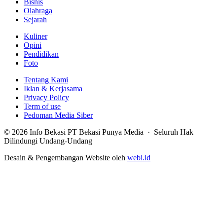
Bisnis
Olahraga
Sejarah
Kuliner
Opini
Pendidikan
Foto
Tentang Kami
Iklan & Kerjasama
Privacy Policy
Term of use
Pedoman Media Siber
© 2026 Info Bekasi PT Bekasi Punya Media · Seluruh Hak
Dilindungi Undang-Undang
Desain & Pengembangan Website oleh
webi.id