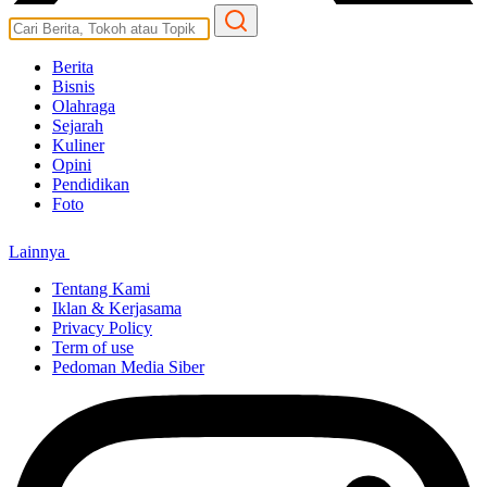
Berita
Bisnis
Olahraga
Sejarah
Kuliner
Opini
Pendidikan
Foto
Lainnya
Tentang Kami
Iklan & Kerjasama
Privacy Policy
Term of use
Pedoman Media Siber