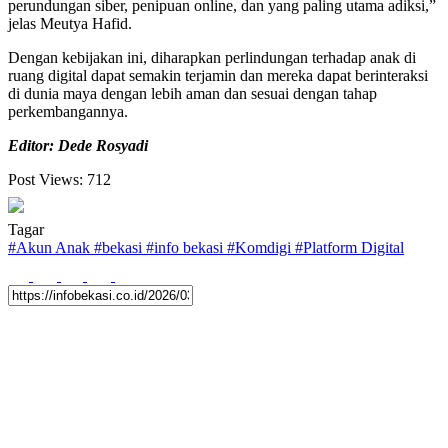
perundungan siber, penipuan online, dan yang paling utama adiksi,”
jelas Meutya Hafid.
Dengan kebijakan ini, diharapkan perlindungan terhadap anak di
ruang digital dapat semakin terjamin dan mereka dapat berinteraksi
di dunia maya dengan lebih aman dan sesuai dengan tahap
perkembangannya.
Editor: Dede Rosyadi
Post Views:
712
Tagar
#
Akun Anak
#
bekasi
#
info bekasi
#
Komdigi
#
Platform Digital