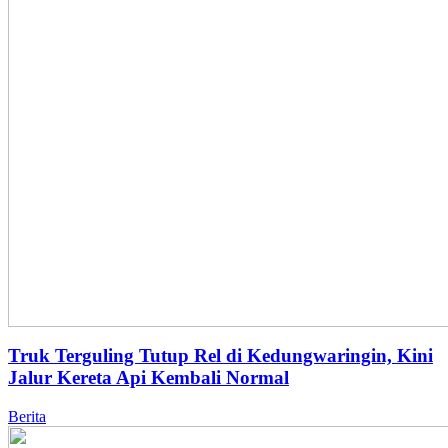
Truk Terguling Tutup Rel di Kedungwaringin, Kini
Jalur Kereta Api Kembali Normal
Berita