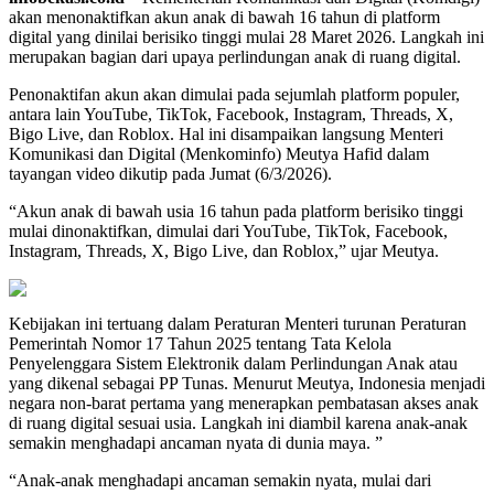
akan menonaktifkan akun anak di bawah 16 tahun di platform
digital yang dinilai berisiko tinggi mulai 28 Maret 2026. Langkah ini
merupakan bagian dari upaya perlindungan anak di ruang digital.
Penonaktifan akun akan dimulai pada sejumlah platform populer,
antara lain YouTube, TikTok, Facebook, Instagram, Threads, X,
Bigo Live, dan Roblox. Hal ini disampaikan langsung Menteri
Komunikasi dan Digital (Menkominfo) Meutya Hafid dalam
tayangan video dikutip pada Jumat (6/3/2026).
“Akun anak di bawah usia 16 tahun pada platform berisiko tinggi
mulai dinonaktifkan, dimulai dari YouTube, TikTok, Facebook,
Instagram, Threads, X, Bigo Live, dan Roblox,” ujar Meutya.
Kebijakan ini tertuang dalam Peraturan Menteri turunan Peraturan
Pemerintah Nomor 17 Tahun 2025 tentang Tata Kelola
Penyelenggara Sistem Elektronik dalam Perlindungan Anak atau
yang dikenal sebagai PP Tunas. Menurut Meutya, Indonesia menjadi
negara non-barat pertama yang menerapkan pembatasan akses anak
di ruang digital sesuai usia. Langkah ini diambil karena anak-anak
semakin menghadapi ancaman nyata di dunia maya. ”
“Anak-anak menghadapi ancaman semakin nyata, mulai dari