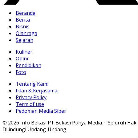
Beranda
Berita
Bisnis
Olahraga
Sejarah
Kuliner
Opini
Pendidikan
Foto
Tentang Kami
Iklan & Kerjasama
Privacy Policy
Term of use
Pedoman Media Siber
© 2026 Info Bekasi PT Bekasi Punya Media · Seluruh Hak
Dilindungi Undang-Undang