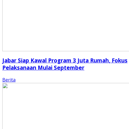
Jabar Siap Kawal Program 3 Juta Rumah, Fokus
Pelaksanaan Mulai September
Berita