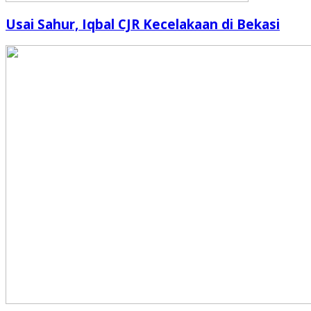
Usai Sahur, Iqbal CJR Kecelakaan di Bekasi