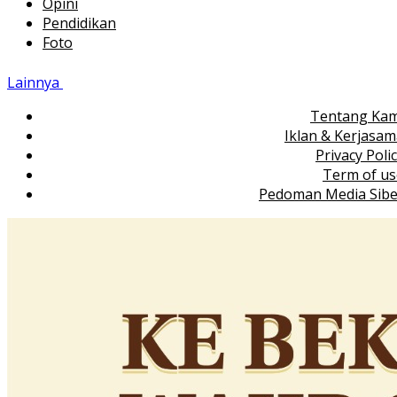
Opini
Pendidikan
Foto
Lainnya
Tentang Kam
Iklan & Kerjasa
Privacy Poli
Term of us
Pedoman Media Sibe