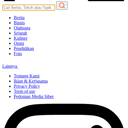
Berita
Bisnis
Olahraga
Sejarah
Kuliner
Opini
Pendidikan
Foto
Lainnya
Tentang Kami
Iklan & Kerjasama
Privacy Policy
Term of use
Pedoman Media Siber