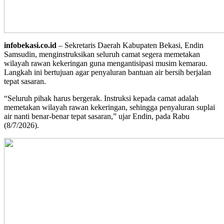
infobekasi.co.id
– Sekretaris Daerah Kabupaten Bekasi, Endin
Samsudin, menginstruksikan seluruh camat segera memetakan
wilayah rawan kekeringan guna mengantisipasi musim kemarau.
Langkah ini bertujuan agar penyaluran bantuan air bersih berjalan
tepat sasaran.
“Seluruh pihak harus bergerak. Instruksi kepada camat adalah
memetakan wilayah rawan kekeringan, sehingga penyaluran suplai
air nanti benar‑benar tepat sasaran,” ujar Endin, pada Rabu
(8/7/2026).