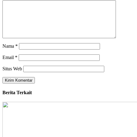
Nama
*
Email
*
Situs Web
Berita Terkait