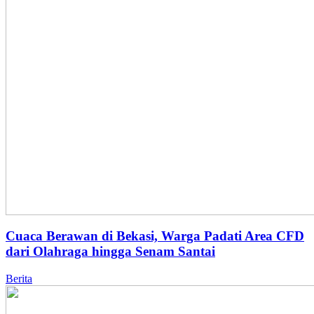
Cuaca Berawan di Bekasi, Warga Padati Area CFD
dari Olahraga hingga Senam Santai
Berita