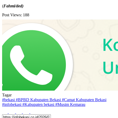
(
Fahmi/ded)
Post Views:
188
Tagar
#
bekasi
#
BPBD Kabupaten Bekasi
#
Camat Kabupaten Bekasi
#
infobekasi
#
Kabupaten bekasi
#
Musim Kemarau